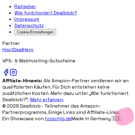
Ratgeber
Wie funktioniert Dealblob?
Impressum
Datenschutz
Cookie-Einstellungen
Partner
HostDealHero
VPS- & Webhosting-Gutscheine
Affiliate-Hinweis:
Als Amazon-Partner verdienen wir an
qualifizierten Käufen. Für Dich entstehen keine
zusätzlichen Kosten. Mehr dazu unter „Wie funktioniert
Dealblob?“.
Mehr erfahren
.
©
2026
Dealblob ·
Teilnehmer des Amazon-
Partnerprogramms. Einige Links sind Affiliate-Links.
Ein Showcase von
hrzschlg.de
Made in Germany 🇩🇪