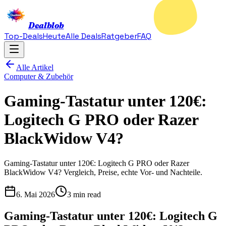
Dealblob
Top-Deals
Heute
Alle Deals
Ratgeber
FAQ
Alle Artikel
Computer & Zubehör
Gaming-Tastatur unter 120€:
Logitech G PRO oder Razer
BlackWidow V4?
Gaming-Tastatur unter 120€: Logitech G PRO oder Razer
BlackWidow V4? Vergleich, Preise, echte Vor- und Nachteile.
6. Mai 2026
3 min read
Gaming-Tastatur unter 120€: Logitech G