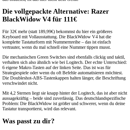
Die vollgepackte Alternative: Razer
BlackWidow V4 für 111€
Für 32€ mehr (statt 189,99€) bekommst du hier ein größeres
Keyboard mit Vollausstattung. Die BlackWidow V4 hat die
komplette Tastaturform mit Nummernreihe – das ist einfach
vertrauter, wenn du mal schnell eine Nummer tippen musst.
Die mechanischen Green Switches sind ebenfalls clickig und taktil,
verhalten sich also ähnlich wie bei Logitech. Der echte Unterschied:
6 eigene Makro-Tasten auf der linken Seite. Das ist was für
Strategiespiele oder wenn du oft Befehle automatisieren möchtest.
Die Doubleshot-ABS-Tastenkappen halten länger, die Beschriftung
verschwindet nicht.
Mit 4,2 Sternen liegt sie knapp hinter der Logitech, das ist aber nicht
aussagekräftig – beide sind zuverlässig. Das deutschlandspezifische
Problem: Die BlackWidow ist größer und schwerer, wenn du deine
Tastatur transportierst, wird das relevant.
Was passt zu dir?