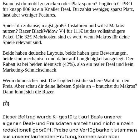
Brauchst du mobil zu zocken oder Platz sparen? Logitech G PRO
für knapp 80€ ist ein Knaller-Deal. Du zahlst weniger, sparst Platz,
hast aber weniger Features.
Spielst du zuhause, magst große Tastaturen und willst Makros
nutzen? Razer BlackWidow V4 für 111€ ist das vollständigere
Paket. Die 32€ Mehrkosten sind es wert, wenn Makros für deine
Spiele relevant sind.
Beide haben deutsche Layouts, beide haben gute Bewertungen,
beide sind mechanisch und daher auf Langlebigkeit ausgelegt. Der
Rabatt ist bei beiden identisch (42%), also ein realer Deal und kein
Marketing-Schnickschnack.
Wenn du unsicher bist: Die Logitech ist die sichere Wahl für den
Preis. Aber schau dir deine liebsten Spiele an – brauchst du Makros?
Dann lohnt sich die Razer.
Dieser Beitrag wurde KI-gestützt auf Basis unserer
eigenen Deal- und Preisdaten erstellt und nicht einzeln
redaktionell geprüft. Preise und Verfügbarkeit stammen
aus unserer laufenden Prüfung, können sich aber