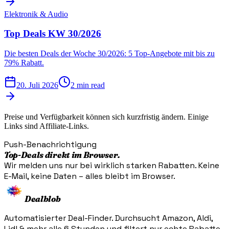
Elektronik & Audio
Top Deals KW 30/2026
Die besten Deals der Woche 30/2026: 5 Top-Angebote mit bis zu
79% Rabatt.
20. Juli 2026
2 min read
Preise und Verfügbarkeit können sich kurzfristig ändern. Einige
Links sind Affiliate-Links.
Push-Benachrichtigung
Top-Deals direkt im Browser.
Wir melden uns nur bei wirklich starken Rabatten. Keine
E-Mail, keine Daten – alles bleibt im Browser.
Dealblob
Automatisierter Deal-Finder. Durchsucht Amazon, Aldi,
Lidl & mehr alle 6 Stunden und filtert nur echte Rabatte.