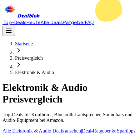
Dealblob
Top-Deals
Heute
Alle Deals
Ratgeber
FAQ
Startseite
Preisvergleich
Elektronik & Audio
Elektronik & Audio
Preisvergleich
Top-Deals für Kopfhörer, Bluetooth-Lautsprecher, Soundbars und
Audio-Equipment bei Amazon.
Alle Elektronik & Audio Deals ansehen
|
Deal-Ratgeber & Spartipps