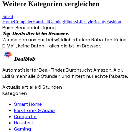
Weitere Kategorien vergleichen
Smart
Home
Computer
Haushalt
Gaming
Fitness
Lifestyle
Beauty
Fashion
Push-Benachrichtigung
Top-Deals direkt im Browser.
Wir melden uns nur bei wirklich starken Rabatten. Keine
E-Mail, keine Daten – alles bleibt im Browser.
Dealblob
Automatisierter Deal-Finder. Durchsucht Amazon, Aldi,
Lidl & mehr alle 6 Stunden und filtert nur echte Rabatte.
Aktualisiert alle 6 Stunden
Kategorien
Smart Home
Elektronik & Audio
Computer
Haushalt
Gaming