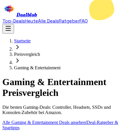
Dealblob
Top-Deals
Heute
Alle Deals
Ratgeber
FAQ
Startseite
Preisvergleich
Gaming & Entertainment
Gaming & Entertainment
Preisvergleich
Die besten Gaming-Deals: Controller, Headsets, SSDs und
Konsolen-Zubehör bei Amazon.
Alle Gaming & Entertainment Deals ansehen
|
Deal-Ratgeber &
Spartipps