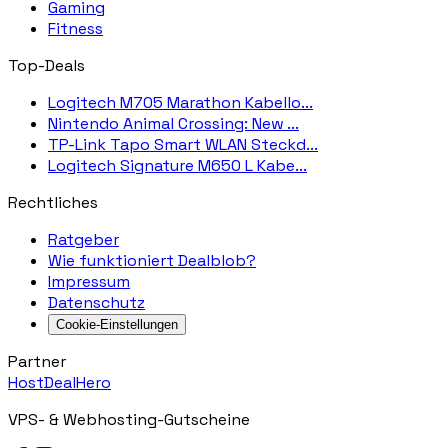
Gaming
Fitness
Top-Deals
Logitech M705 Marathon Kabello...
Nintendo Animal Crossing: New ...
TP-Link Tapo Smart WLAN Steckd...
Logitech Signature M650 L Kabe...
Rechtliches
Ratgeber
Wie funktioniert Dealblob?
Impressum
Datenschutz
Cookie-Einstellungen
Partner
HostDealHero
VPS- & Webhosting-Gutscheine