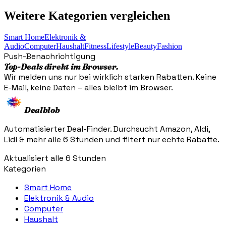
Weitere Kategorien vergleichen
Smart Home
Elektronik &
Audio
Computer
Haushalt
Fitness
Lifestyle
Beauty
Fashion
Push-Benachrichtigung
Top-Deals direkt im Browser.
Wir melden uns nur bei wirklich starken Rabatten. Keine
E-Mail, keine Daten – alles bleibt im Browser.
Dealblob
Automatisierter Deal-Finder. Durchsucht Amazon, Aldi,
Lidl & mehr alle 6 Stunden und filtert nur echte Rabatte.
Aktualisiert alle 6 Stunden
Kategorien
Smart Home
Elektronik & Audio
Computer
Haushalt