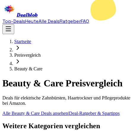
Dealblob
Top-Deals
Heute
Alle Deals
Ratgeber
FAQ
Startseite
Preisvergleich
Beauty & Care
Beauty & Care
Preisvergleich
Deals für elektrische Zahnbürsten, Haartrockner und Pflegeprodukte
bei Amazon.
Alle Beauty & Care Deals ansehen
|
Deal-Ratgeber & Spartipps
Weitere Kategorien vergleichen