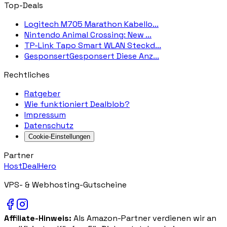
Top-Deals
Logitech M705 Marathon Kabello...
Nintendo Animal Crossing: New ...
TP-Link Tapo Smart WLAN Steckd...
GesponsertGesponsert Diese Anz...
Rechtliches
Ratgeber
Wie funktioniert Dealblob?
Impressum
Datenschutz
Cookie-Einstellungen
Partner
HostDealHero
VPS- & Webhosting-Gutscheine
Affiliate-Hinweis:
Als Amazon-Partner verdienen wir an