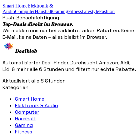
Smart Home
Elektronik &
Audio
Computer
Haushalt
Gaming
Fitness
Lifestyle
Fashion
Push-Benachrichtigung
Top-Deals direkt im Browser.
Wir melden uns nur bei wirklich starken Rabatten. Keine
E-Mail, keine Daten – alles bleibt im Browser.
Dealblob
Automatisierter Deal-Finder. Durchsucht Amazon, Aldi,
Lidl & mehr alle 6 Stunden und filtert nur echte Rabatte.
Aktualisiert alle 6 Stunden
Kategorien
Smart Home
Elektronik & Audio
Computer
Haushalt
Gaming
Fitness