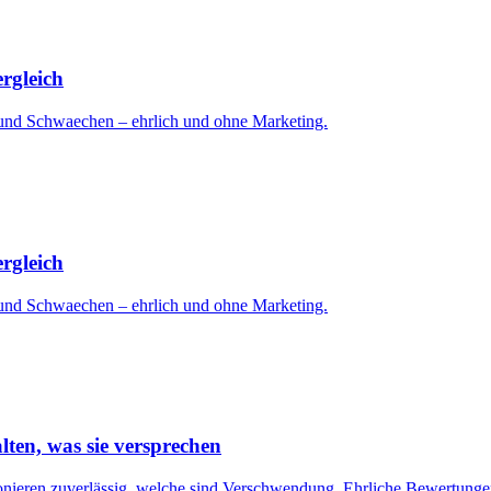
rgleich
n und Schwaechen – ehrlich und ohne Marketing.
rgleich
n und Schwaechen – ehrlich und ohne Marketing.
ten, was sie versprechen
nieren zuverlässig, welche sind Verschwendung. Ehrliche Bewertungen 