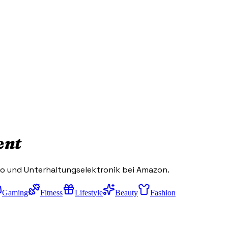
ent
ho und Unterhaltungselektronik bei Amazon.
Gaming
Fitness
Lifestyle
Beauty
Fashion