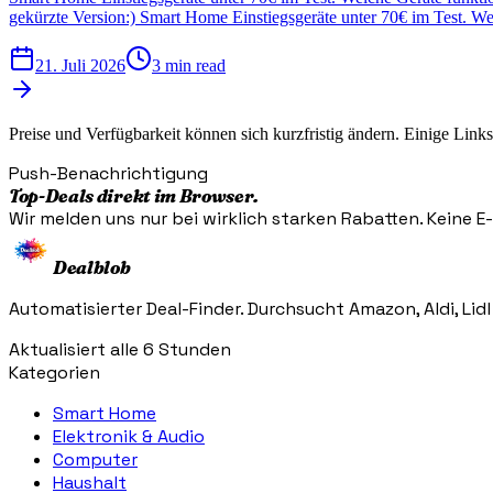
gekürzte Version:) Smart Home Einstiegsgeräte unter 70€ im Test. We
21. Juli 2026
3 min read
Preise und Verfügbarkeit können sich kurzfristig ändern. Einige Links 
Push-Benachrichtigung
Top-Deals direkt im Browser.
Wir melden uns nur bei wirklich starken Rabatten. Keine E-M
Dealblob
Automatisierter Deal-Finder. Durchsucht Amazon, Aldi, Lidl
Aktualisiert alle 6 Stunden
Kategorien
Smart Home
Elektronik & Audio
Computer
Haushalt