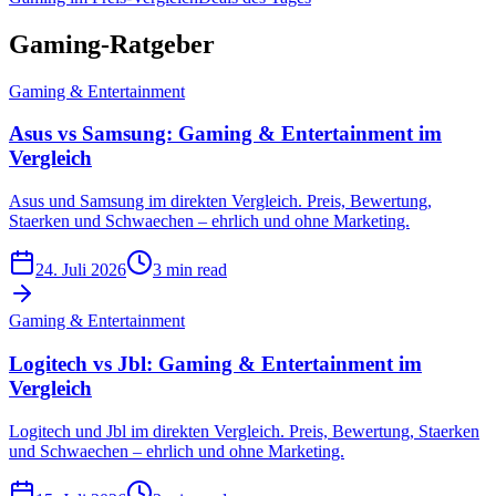
Gaming-Ratgeber
Gaming & Entertainment
Asus vs Samsung: Gaming & Entertainment im
Vergleich
Asus und Samsung im direkten Vergleich. Preis, Bewertung,
Staerken und Schwaechen – ehrlich und ohne Marketing.
24. Juli 2026
3 min read
Gaming & Entertainment
Logitech vs Jbl: Gaming & Entertainment im
Vergleich
Logitech und Jbl im direkten Vergleich. Preis, Bewertung, Staerken
und Schwaechen – ehrlich und ohne Marketing.