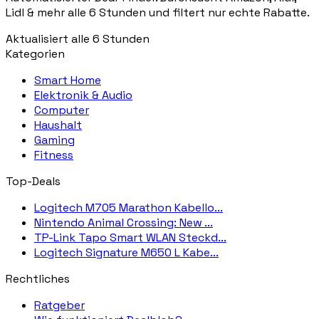
Lidl & mehr alle 6 Stunden und filtert nur echte Rabatte.
Aktualisiert alle 6 Stunden
Kategorien
Smart Home
Elektronik & Audio
Computer
Haushalt
Gaming
Fitness
Top-Deals
Logitech M705 Marathon Kabello...
Nintendo Animal Crossing: New ...
TP-Link Tapo Smart WLAN Steckd...
Logitech Signature M650 L Kabe...
Rechtliches
Ratgeber