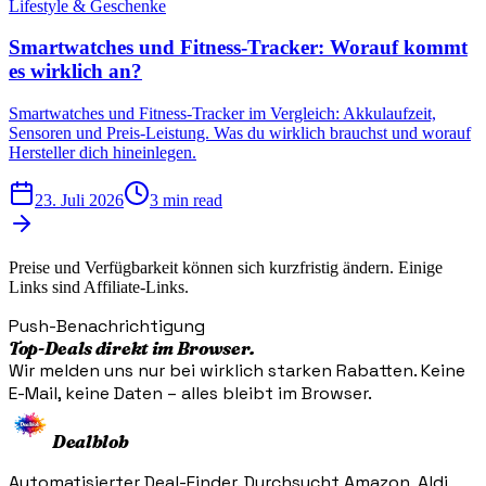
Lifestyle & Geschenke
Smartwatches und Fitness-Tracker: Worauf kommt
es wirklich an?
Smartwatches und Fitness-Tracker im Vergleich: Akkulaufzeit,
Sensoren und Preis-Leistung. Was du wirklich brauchst und worauf
Hersteller dich hineinlegen.
23. Juli 2026
3 min read
Preise und Verfügbarkeit können sich kurzfristig ändern. Einige
Links sind Affiliate-Links.
Push-Benachrichtigung
Top-Deals direkt im Browser.
Wir melden uns nur bei wirklich starken Rabatten. Keine
E-Mail, keine Daten – alles bleibt im Browser.
Dealblob
Automatisierter Deal-Finder. Durchsucht Amazon, Aldi,