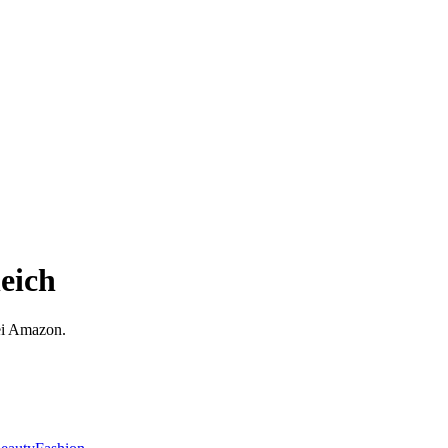
leich
ei Amazon.