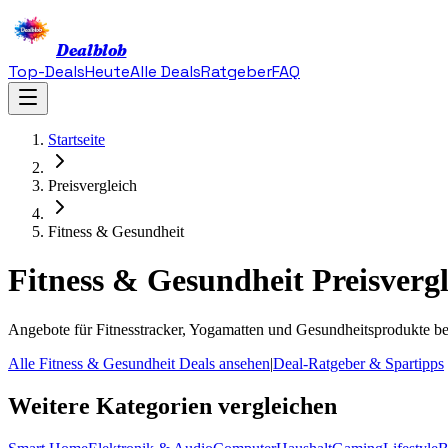
Dealblob
Top-Deals
Heute
Alle Deals
Ratgeber
FAQ
Startseite
Preisvergleich
Fitness & Gesundheit
Fitness & Gesundheit
Preisverg
Angebote für Fitnesstracker, Yogamatten und Gesundheitsprodukte b
Alle Fitness & Gesundheit Deals ansehen
|
Deal-Ratgeber & Spartipps
Weitere Kategorien vergleichen