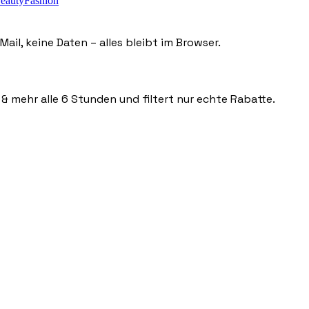
eauty
Fashion
ail, keine Daten – alles bleibt im Browser.
 & mehr alle 6 Stunden und filtert nur echte Rabatte.