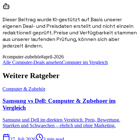
Dieser Beitrag wurde KI-gestützt auf Basis unserer
eigenen Deal- und Preisdaten erstellt und nicht einzeln
redaktionell geprüft. Preise und Verfügbarkeit stammen
aus unserer laufenden Prüfung, können sich aber
jederzeit ändern.
#
computer-zubehör
#
april-2026
Alle Computer-Deals ansehen
Computer im Vergleich
Weitere Ratgeber
Computer & Zubehör
Samsung vs Dell: Computer & Zubehoer im
Vergleich
Samsung und Dell im direkten Vergleich. Preis, Bewertung,
Staerken und Schwaechen – ehrlich und ohne Marketing.
27. Juli 2026
3 min read