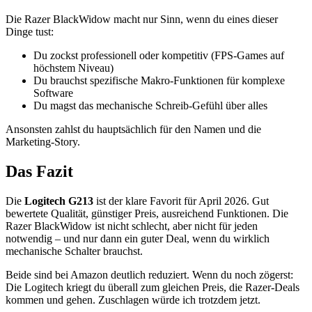
Die Razer BlackWidow macht nur Sinn, wenn du eines dieser
Dinge tust:
Du zockst professionell oder kompetitiv (FPS-Games auf
höchstem Niveau)
Du brauchst spezifische Makro-Funktionen für komplexe
Software
Du magst das mechanische Schreib-Gefühl über alles
Ansonsten zahlst du hauptsächlich für den Namen und die
Marketing-Story.
Das Fazit
Die
Logitech G213
ist der klare Favorit für April 2026. Gut
bewertete Qualität, günstiger Preis, ausreichend Funktionen. Die
Razer BlackWidow ist nicht schlecht, aber nicht für jeden
notwendig – und nur dann ein guter Deal, wenn du wirklich
mechanische Schalter brauchst.
Beide sind bei Amazon deutlich reduziert. Wenn du noch zögerst:
Die Logitech kriegt du überall zum gleichen Preis, die Razer-Deals
kommen und gehen. Zuschlagen würde ich trotzdem jetzt.