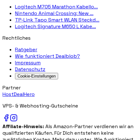
Logitech M705 Marathon Kabello...
Nintendo Animal Crossing: New ...
TP-Link Tapo Smart WLAN Steckd...
Logitech Signature M650 L Kabe...
Rechtliches
Ratgeber
Wie funktioniert Dealblob?
Impressum
Datenschutz
Cookie-Einstellungen
Partner
HostDealHero
VPS- & Webhosting-Gutscheine
Affiliate-Hinweis:
Als Amazon-Partner verdienen wir an
qualifizierten Käufen. Für Dich entstehen keine
zusätzlichen Kosten. Mehr dazu unter „Wie funktioniert