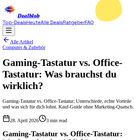
Dealblob
Top-Deals
Heute
Alle Deals
Ratgeber
FAQ
Alle Artikel
Computer & Zubehör
Gaming-Tastatur vs. Office-
Tastatur: Was brauchst du
wirklich?
Gaming-Tastatur vs. Office-Tastatur: Unterschiede, echte Vorteile
und was sich für dich lohnt. Kauf-Guide ohne Marketing-Quatsch.
28. April 2026
3 min read
Gaming-Tastatur vs. Office-Tastatur: