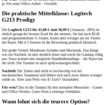
ja. Für reine Office-Arbeit – Overkill.
Die praktische Mittelklasse: Logitech
G213 Prodigy
Die
Logitech G213 für 41,08 € statt 56,99 €
(Amazon, -28%) ist
ehrlich gesagt der bessere Kauf für die meisten. Sie hat auch RGB
und programmierbare G-Tasten, kostet aber weniger als ein Viertel
der Razer. Mit 4.3 Sternen ist die Bewertung praktisch identisch.
Der große Vorteil: Membrane-Schalter statt Mechanik. Das klingt
wie ein Nachteil, ist aber deutlich leiser und reicht für Gaming völlig
aus. Dazu kommt eine integrierte Handballenauflage – die Razer hat
die nicht. Die Tastatur ist auch spritzwassergeschützt.
Nachteil:
Die Tasten sind nicht so hochwertig wie bei
mechanischen Tastaturen und fühlen sich nach zwei Jahren weniger
solide an. Aber zum Preis von 41 Euro? Akzeptabel.
Für wen?
Das ist die Tastatur für den normalen Menschen – Gamer
und Office-Worker. Gutes Preis-Leistungs-Verhältnis.
Wann lohnt sich die teurere Option?