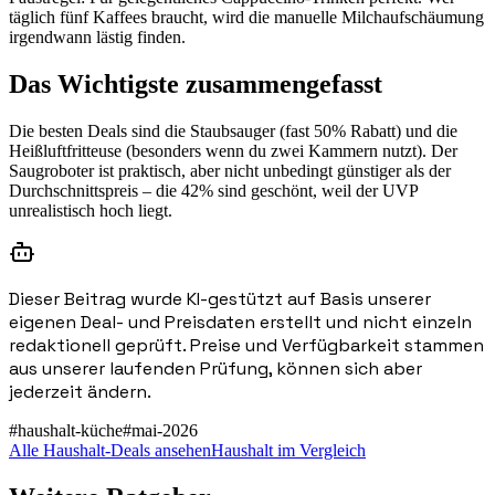
täglich fünf Kaffees braucht, wird die manuelle Milchaufschäumung
irgendwann lästig finden.
Das Wichtigste zusammengefasst
Die besten Deals sind die Staubsauger (fast 50% Rabatt) und die
Heißluftfritteuse (besonders wenn du zwei Kammern nutzt). Der
Saugroboter ist praktisch, aber nicht unbedingt günstiger als der
Durchschnittspreis – die 42% sind geschönt, weil der UVP
unrealistisch hoch liegt.
Dieser Beitrag wurde KI-gestützt auf Basis unserer
eigenen Deal- und Preisdaten erstellt und nicht einzeln
redaktionell geprüft. Preise und Verfügbarkeit stammen
aus unserer laufenden Prüfung, können sich aber
jederzeit ändern.
#
haushalt-küche
#
mai-2026
Alle Haushalt-Deals ansehen
Haushalt im Vergleich