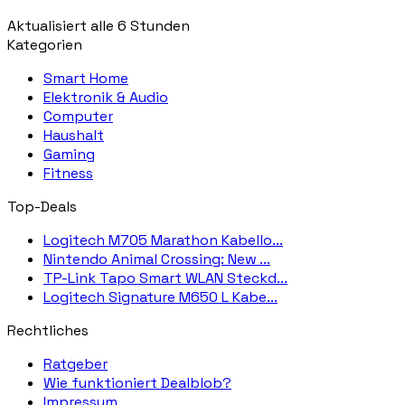
Aktualisiert alle 6 Stunden
Kategorien
Smart Home
Elektronik & Audio
Computer
Haushalt
Gaming
Fitness
Top-Deals
Logitech M705 Marathon Kabello...
Nintendo Animal Crossing: New ...
TP-Link Tapo Smart WLAN Steckd...
Logitech Signature M650 L Kabe...
Rechtliches
Ratgeber
Wie funktioniert Dealblob?
Impressum