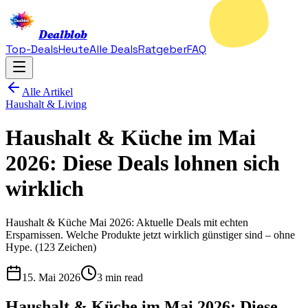
Dealblob
Top-Deals
Heute
Alle Deals
Ratgeber
FAQ
Alle Artikel
Haushalt & Living
Haushalt & Küche im Mai
2026: Diese Deals lohnen sich
wirklich
Haushalt & Küche Mai 2026: Aktuelle Deals mit echten
Ersparnissen. Welche Produkte jetzt wirklich günstiger sind – ohne
Hype. (123 Zeichen)
15. Mai 2026
3 min read
Haushalt & Küche im Mai 2026: Diese