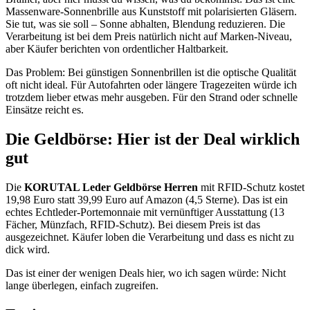
Massenware-Sonnenbrille aus Kunststoff mit polarisierten Gläsern.
Sie tut, was sie soll – Sonne abhalten, Blendung reduzieren. Die
Verarbeitung ist bei dem Preis natürlich nicht auf Marken-Niveau,
aber Käufer berichten von ordentlicher Haltbarkeit.
Das Problem: Bei günstigen Sonnenbrillen ist die optische Qualität
oft nicht ideal. Für Autofahrten oder längere Tragezeiten würde ich
trotzdem lieber etwas mehr ausgeben. Für den Strand oder schnelle
Einsätze reicht es.
Die Geldbörse: Hier ist der Deal wirklich
gut
Die
KORUTAL Leder Geldbörse Herren
mit RFID-Schutz kostet
19,98 Euro statt 39,99 Euro auf Amazon (4,5 Sterne). Das ist ein
echtes Echtleder-Portemonnaie mit vernünftiger Ausstattung (13
Fächer, Münzfach, RFID-Schutz). Bei diesem Preis ist das
ausgezeichnet. Käufer loben die Verarbeitung und dass es nicht zu
dick wird.
Das ist einer der wenigen Deals hier, wo ich sagen würde: Nicht
lange überlegen, einfach zugreifen.