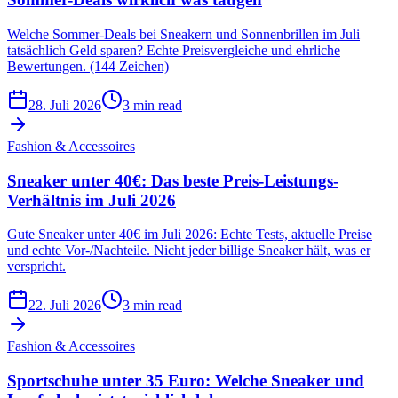
Welche Sommer-Deals bei Sneakern und Sonnenbrillen im Juli
tatsächlich Geld sparen? Echte Preisvergleiche und ehrliche
Bewertungen. (144 Zeichen)
28. Juli 2026
3 min read
Fashion & Accessoires
Sneaker unter 40€: Das beste Preis-Leistungs-
Verhältnis im Juli 2026
Gute Sneaker unter 40€ im Juli 2026: Echte Tests, aktuelle Preise
und echte Vor-/Nachteile. Nicht jeder billige Sneaker hält, was er
verspricht.
22. Juli 2026
3 min read
Fashion & Accessoires
Sportschuhe unter 35 Euro: Welche Sneaker und