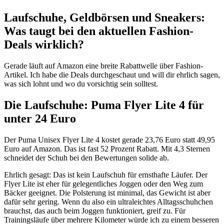
Laufschuhe, Geldbörsen und Sneakers:
Was taugt bei den aktuellen Fashion-
Deals wirklich?
Gerade läuft auf Amazon eine breite Rabattwelle über Fashion-
Artikel. Ich habe die Deals durchgeschaut und will dir ehrlich sagen,
was sich lohnt und wo du vorsichtig sein solltest.
Die Laufschuhe: Puma Flyer Lite 4 für
unter 24 Euro
Der Puma Unisex Flyer Lite 4 kostet gerade 23,76 Euro statt 49,95
Euro auf Amazon. Das ist fast 52 Prozent Rabatt. Mit 4,3 Sternen
schneidet der Schuh bei den Bewertungen solide ab.
Ehrlich gesagt: Das ist kein Laufschuh für ernsthafte Läufer. Der
Flyer Lite ist eher für gelegentliches Joggen oder den Weg zum
Bäcker geeignet. Die Polsterung ist minimal, das Gewicht ist aber
dafür sehr gering. Wenn du also ein ultraleichtes Alltagsschuhchen
brauchst, das auch beim Joggen funktioniert, greif zu. Für
Trainingsläufe über mehrere Kilometer würde ich zu einem besseren