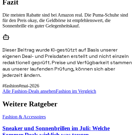
Fazit
Die meisten Rabatte sind bei Amazon real. Die Puma-Schuhe sind
für den Preis okay, die Geldbörse ist empfehlenswert, die
Sonnenbrille ein guter Gelegenheitskauf.
Dieser Beitrag wurde KI-gestützt auf Basis unserer
eigenen Deal- und Preisdaten erstellt und nicht einzeln
redaktionell geprüft. Preise und Verfügbarkeit stammen
aus unserer laufenden Prüfung, können sich aber
jederzeit ändern.
#
fashion
#
mai-2026
Alle Fashion-Deals ansehen
Fashion im Vergleich
Weitere Ratgeber
Fashion & Accessoires
Sneaker und Sonnenbrillen im Juli: Welche
Sommer-Deals wirklich was taugen