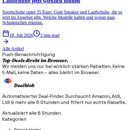
Laufschuhe jetzt wirklich lohnen
Sportschuhe unter 35 Euro: Gute Sneaker und Laufschuhe, die es
jetzt im Angebot gibt. Welche Modelle halten und woran man
Schnäppchen erkennt.
18. Juli 2026
3 min read
Alle Artikel
Push-Benachrichtigung
Top-Deals direkt im Browser.
Wir melden uns nur bei wirklich starken Rabatten. Keine
E-Mail, keine Daten – alles bleibt im Browser.
Dealblob
Automatisierter Deal-Finder. Durchsucht Amazon, Aldi,
Lidl & mehr alle 6 Stunden und filtert nur echte Rabatte.
Aktualisiert alle 6 Stunden
Kategorien
Smart Home