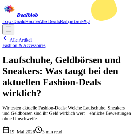
Dealblob
Top-Deals
Heute
Alle Deals
Ratgeber
FAQ
Alle Artikel
Fashion & Accessoires
Laufschuhe, Geldbörsen und
Sneakers: Was taugt bei den
aktuellen Fashion-Deals
wirklich?
Wir testen aktuelle Fashion-Deals: Welche Laufschuhe, Sneakers
und Geldbörsen sind ihr Geld wirklich wert – ehrliche Bewertungen
ohne Umschweife.
19. Mai 2026
3 min read