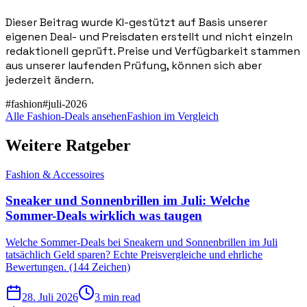
Dieser Beitrag wurde KI-gestützt auf Basis unserer
eigenen Deal- und Preisdaten erstellt und nicht einzeln
redaktionell geprüft. Preise und Verfügbarkeit stammen
aus unserer laufenden Prüfung, können sich aber
jederzeit ändern.
#
fashion
#
juli-2026
Alle Fashion-Deals ansehen
Fashion im Vergleich
Weitere Ratgeber
Fashion & Accessoires
Sneaker und Sonnenbrillen im Juli: Welche
Sommer-Deals wirklich was taugen
Welche Sommer-Deals bei Sneakern und Sonnenbrillen im Juli
tatsächlich Geld sparen? Echte Preisvergleiche und ehrliche
Bewertungen. (144 Zeichen)
28. Juli 2026
3 min read