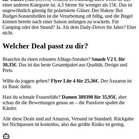
einer anderen Kategorie ist. 4,3 Sterne für weniger als 15€. Das ist
ungewöhnlich günstig für polarisierte Gläser. Der Haken: Bei
Budget-Sonnenbrillen ist die Verarbeitung oft billig, und die Bügel
können bereits nach einer Saison anfangen zu wackeln. Für
Camping oder den Strand? Ja. Als dein Daily-Driver für Jahre? Eher
nicht.
Welcher Deal passt zu dir?
Brauchst du einen robusten Alltags-Sneaker?
Smash V2 L für
30,35€
. Das ist das beste Gesamtpaket aus Qualität, Design und
Preis.
Willst du joggen gehen?
Flyer Lite 4 für 25,36€
. Der Anzarun ist
zu Basic dafür.
Hast du schmale Frauenfüße?
Damen 389390 für 35,95€
, aber
schau dir die Bewertungen genau an – die Passform spaltet die
Käufer.
Alle diese Deals sind auf Amazon, Versand ist Standard. Rückgabe
bei Nichtpassen ist kostenlos, also das größte Risiko ist gering.