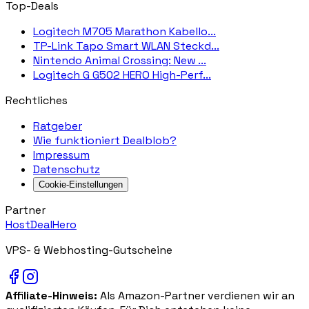
Top-Deals
Logitech M705 Marathon Kabello...
TP-Link Tapo Smart WLAN Steckd...
Nintendo Animal Crossing: New ...
Logitech G G502 HERO High-Perf...
Rechtliches
Ratgeber
Wie funktioniert Dealblob?
Impressum
Datenschutz
Cookie-Einstellungen
Partner
HostDealHero
VPS- & Webhosting-Gutscheine
Affiliate-Hinweis:
Als Amazon-Partner verdienen wir an