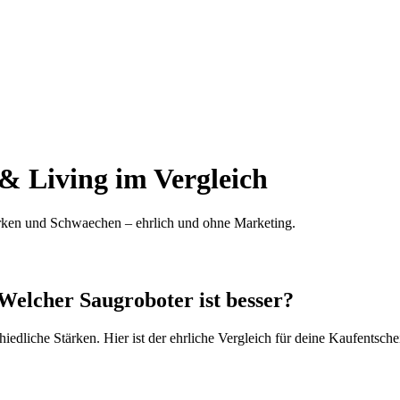
& Living im Vergleich
rken und Schwaechen – ehrlich und ohne Marketing.
elcher Saugroboter ist besser?
edliche Stärken. Hier ist der ehrliche Vergleich für deine Kaufentsch