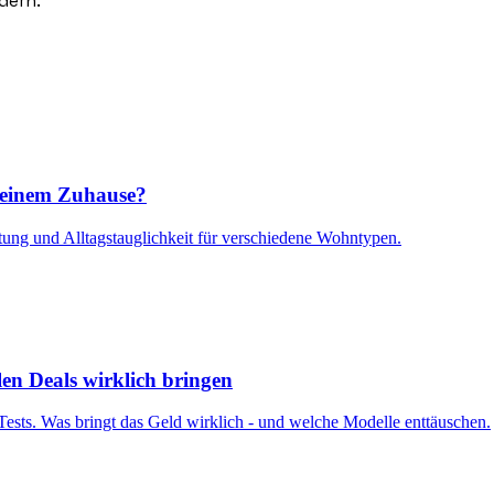
dern.
 deinem Zuhause?
ung und Alltagstauglichkeit für verschiedene Wohntypen.
en Deals wirklich bringen
Tests. Was bringt das Geld wirklich - und welche Modelle enttäuschen.