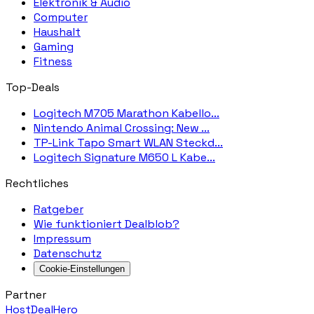
Elektronik & Audio
Computer
Haushalt
Gaming
Fitness
Top-Deals
Logitech M705 Marathon Kabello...
Nintendo Animal Crossing: New ...
TP-Link Tapo Smart WLAN Steckd...
Logitech Signature M650 L Kabe...
Rechtliches
Ratgeber
Wie funktioniert Dealblob?
Impressum
Datenschutz
Cookie-Einstellungen
Partner
HostDealHero