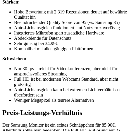
Stärken:
Hohe Bewertung mit 2.319 Rezensionen deutet auf bewährte
Qualität hin
Beeindruckender Quality Score von 95 (vs. Samsung 85)
Auto-Lichtausgleich funktioniert laut Nutzern zuverlässig
Integriertes Mikrofon spart zusätzliche Hardware
Abdeckblende für Datenschutz
Sehr günstig bei 34,99€
Kompatibel mit allen gängigen Plattformen
Schwächen:
Nur 30 fps – reicht für Videokonferenzen, aber nicht für
anspruchsvolleres Streaming
Full HD ist bei modernen Webcams Standard, aber nicht
großartig
Auto-Lichtausgleich kann bei extremen Lichtverhältnissen
überfordert sein
Weniger Megapixel als teurere Alternativen
Preis-Leistungs-Verhältnis
Der Samsung Monitor ist ein echtes Schnäppchen für 85,90€.
Allerdings sollte man bedenken: Die Full-HD-Auflösung auf 27