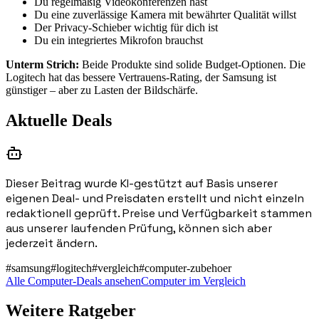
Du regelmäßig Videokonferenzen hast
Du eine zuverlässige Kamera mit bewährter Qualität willst
Der Privacy-Schieber wichtig für dich ist
Du ein integriertes Mikrofon brauchst
Unterm Strich:
Beide Produkte sind solide Budget-Optionen. Die
Logitech hat das bessere Vertrauens-Rating, der Samsung ist
günstiger – aber zu Lasten der Bildschärfe.
Aktuelle Deals
Dieser Beitrag wurde KI-gestützt auf Basis unserer
eigenen Deal- und Preisdaten erstellt und nicht einzeln
redaktionell geprüft. Preise und Verfügbarkeit stammen
aus unserer laufenden Prüfung, können sich aber
jederzeit ändern.
#
samsung
#
logitech
#
vergleich
#
computer-zubehoer
Alle Computer-Deals ansehen
Computer im Vergleich
Weitere Ratgeber