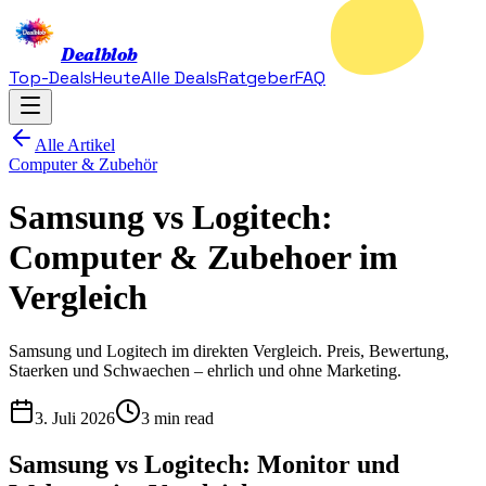
Dealblob
Top-Deals
Heute
Alle Deals
Ratgeber
FAQ
Alle Artikel
Computer & Zubehör
Samsung vs Logitech:
Computer & Zubehoer im
Vergleich
Samsung und Logitech im direkten Vergleich. Preis, Bewertung,
Staerken und Schwaechen – ehrlich und ohne Marketing.
3. Juli 2026
3 min read
Samsung vs Logitech: Monitor und