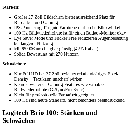
Stärken:
Großer 27-Zoll-Bildschirm bietet ausreichend Platz für
Büroarbeit und Gaming
IPS-Panel sorgt für gute Farbtreue und breite Blickwinkel
100 Hz Bildwiederholrate ist für einen Budget-Monitor okay
Eye Saver Mode und Flicker Free reduzieren Augenbelastung
bei längerer Nutzung
Mit 85,90€ unschlagbar günstig (42% Rabatt)
Solide Bewertung mit 270 Nutzern
Schwächen:
Nur Full HD bei 27 Zoll bedeutet relativ niedriges Pixel-
Density – Text kann unscharf wirken
Keine erweiterten Gaming-Features wie variable
Bildwiederholrate (G-Sync/FreeSync)
Nicht für professionelle Farbarbeit geeignet
100 Hz sind heute Standard, nicht besonders beeindruckend
Logitech Brio 100: Stärken und
Schwächen