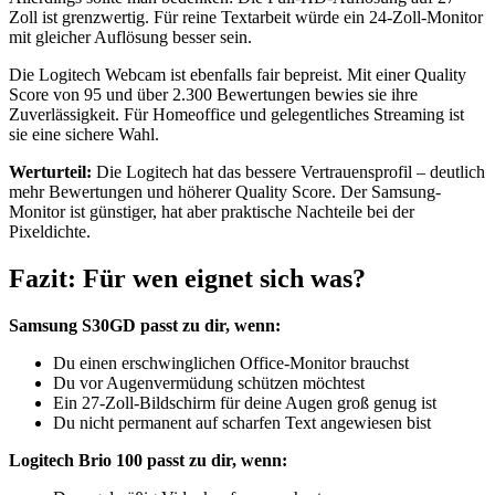
Zoll ist grenzwertig. Für reine Textarbeit würde ein 24-Zoll-Monitor
mit gleicher Auflösung besser sein.
Die Logitech Webcam ist ebenfalls fair bepreist. Mit einer Quality
Score von 95 und über 2.300 Bewertungen bewies sie ihre
Zuverlässigkeit. Für Homeoffice und gelegentliches Streaming ist
sie eine sichere Wahl.
Werturteil:
Die Logitech hat das bessere Vertrauensprofil – deutlich
mehr Bewertungen und höherer Quality Score. Der Samsung-
Monitor ist günstiger, hat aber praktische Nachteile bei der
Pixeldichte.
Fazit: Für wen eignet sich was?
Samsung S30GD passt zu dir, wenn:
Du einen erschwinglichen Office-Monitor brauchst
Du vor Augenvermüdung schützen möchtest
Ein 27-Zoll-Bildschirm für deine Augen groß genug ist
Du nicht permanent auf scharfen Text angewiesen bist
Logitech Brio 100 passt zu dir, wenn: