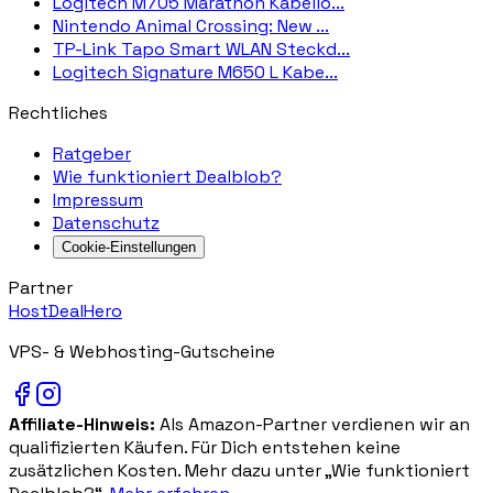
Logitech M705 Marathon Kabello...
Nintendo Animal Crossing: New ...
TP-Link Tapo Smart WLAN Steckd...
Logitech Signature M650 L Kabe...
Rechtliches
Ratgeber
Wie funktioniert Dealblob?
Impressum
Datenschutz
Cookie-Einstellungen
Partner
HostDealHero
VPS- & Webhosting-Gutscheine
Affiliate-Hinweis:
Als Amazon-Partner verdienen wir an
qualifizierten Käufen. Für Dich entstehen keine
zusätzlichen Kosten. Mehr dazu unter „Wie funktioniert