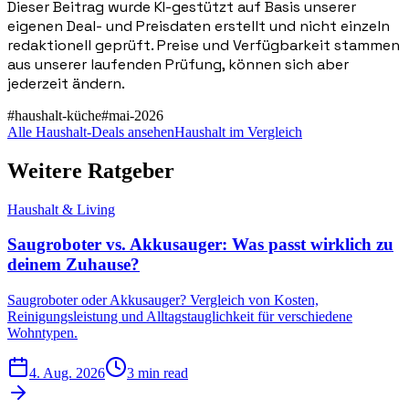
Dieser Beitrag wurde KI-gestützt auf Basis unserer
eigenen Deal- und Preisdaten erstellt und nicht einzeln
redaktionell geprüft. Preise und Verfügbarkeit stammen
aus unserer laufenden Prüfung, können sich aber
jederzeit ändern.
#
haushalt-küche
#
mai-2026
Alle Haushalt-Deals ansehen
Haushalt im Vergleich
Weitere Ratgeber
Haushalt & Living
Saugroboter vs. Akkusauger: Was passt wirklich zu
deinem Zuhause?
Saugroboter oder Akkusauger? Vergleich von Kosten,
Reinigungsleistung und Alltagstauglichkeit für verschiedene
Wohntypen.
4. Aug. 2026
3 min read