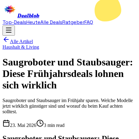
Dealblob
Top-Deals
Heute
Alle Deals
Ratgeber
FAQ
Alle Artikel
Haushalt & Living
Saugroboter und Staubsauger:
Diese Frühjahrsdeals lohnen
sich wirklich
Saugroboter und Staubsauger im Frühjahr sparen. Welche Modelle
jetzt wirklich günstiger sind und worauf du beim Kauf achten
solltest.
23. Mai 2026
3 min read
Saugroboter und Staubsauger: Diese