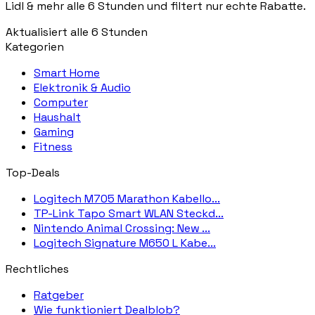
Lidl & mehr alle 6 Stunden und filtert nur echte Rabatte.
Aktualisiert alle 6 Stunden
Kategorien
Smart Home
Elektronik & Audio
Computer
Haushalt
Gaming
Fitness
Top-Deals
Logitech M705 Marathon Kabello...
TP-Link Tapo Smart WLAN Steckd...
Nintendo Animal Crossing: New ...
Logitech Signature M650 L Kabe...
Rechtliches
Ratgeber
Wie funktioniert Dealblob?