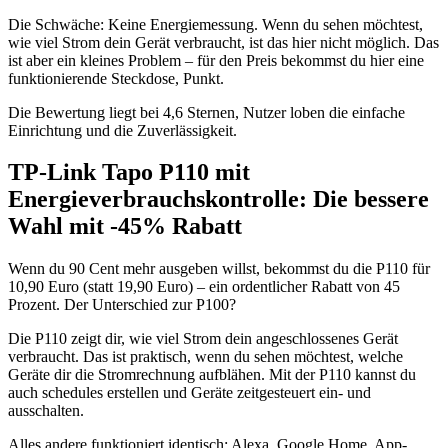
Die Schwäche: Keine Energiemessung. Wenn du sehen möchtest,
wie viel Strom dein Gerät verbraucht, ist das hier nicht möglich. Das
ist aber ein kleines Problem – für den Preis bekommst du hier eine
funktionierende Steckdose, Punkt.
Die Bewertung liegt bei 4,6 Sternen, Nutzer loben die einfache
Einrichtung und die Zuverlässigkeit.
TP-Link Tapo P110 mit
Energieverbrauchskontrolle: Die bessere
Wahl mit -45% Rabatt
Wenn du 90 Cent mehr ausgeben willst, bekommst du die P110 für
10,90 Euro (statt 19,90 Euro) – ein ordentlicher Rabatt von 45
Prozent. Der Unterschied zur P100?
Die P110 zeigt dir, wie viel Strom dein angeschlossenes Gerät
verbraucht. Das ist praktisch, wenn du sehen möchtest, welche
Geräte dir die Stromrechnung aufblähen. Mit der P110 kannst du
auch schedules erstellen und Geräte zeitgesteuert ein- und
ausschalten.
Alles andere funktioniert identisch: Alexa, Google Home, App-