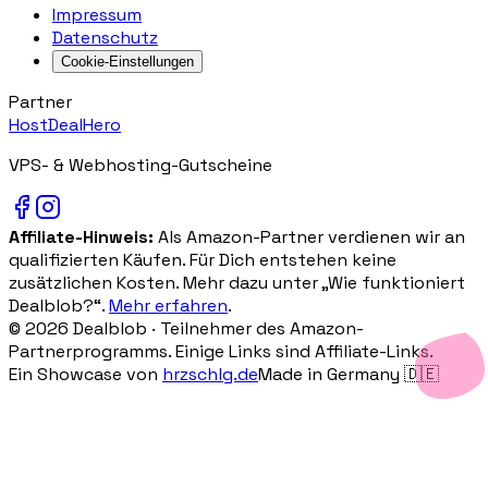
Impressum
Datenschutz
Cookie-Einstellungen
Partner
HostDealHero
VPS- & Webhosting-Gutscheine
Affiliate-Hinweis:
Als Amazon-Partner verdienen wir an
qualifizierten Käufen. Für Dich entstehen keine
zusätzlichen Kosten. Mehr dazu unter „Wie funktioniert
Dealblob?“.
Mehr erfahren
.
©
2026
Dealblob ·
Teilnehmer des Amazon-
Partnerprogramms. Einige Links sind Affiliate-Links.
Ein Showcase von
hrzschlg.de
Made in Germany 🇩🇪