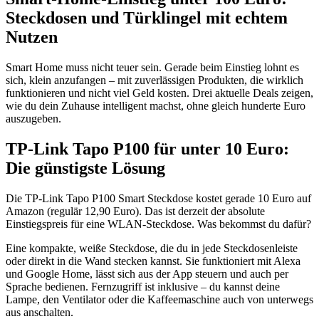
Steckdosen und Türklingel mit echtem
Nutzen
Smart Home muss nicht teuer sein. Gerade beim Einstieg lohnt es
sich, klein anzufangen – mit zuverlässigen Produkten, die wirklich
funktionieren und nicht viel Geld kosten. Drei aktuelle Deals zeigen,
wie du dein Zuhause intelligent machst, ohne gleich hunderte Euro
auszugeben.
TP-Link Tapo P100 für unter 10 Euro:
Die günstigste Lösung
Die TP-Link Tapo P100 Smart Steckdose kostet gerade 10 Euro auf
Amazon (regulär 12,90 Euro). Das ist derzeit der absolute
Einstiegspreis für eine WLAN-Steckdose. Was bekommst du dafür?
Eine kompakte, weiße Steckdose, die du in jede Steckdosenleiste
oder direkt in die Wand stecken kannst. Sie funktioniert mit Alexa
und Google Home, lässt sich aus der App steuern und auch per
Sprache bedienen. Fernzugriff ist inklusive – du kannst deine
Lampe, den Ventilator oder die Kaffeemaschine auch von unterwegs
aus anschalten.