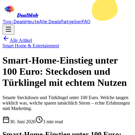
Dealblob
Top-Deals
Heute
Alle Deals
Ratgeber
FAQ
Alle Artikel
Smart Home & Entertainment
Smart-Home-Einstieg unter
100 Euro: Steckdosen und
Türklingel mit echtem Nutzen
Smarte Steckdosen und Türklingel unter 100 Euro. Welche taugen
wirklich was, welche sparen tatsächlich Strom – echte Erfahrungen
statt Marketing.
30. Juni 2026
3 min read
Smart-Home-Einstieg unter 100 Euro: