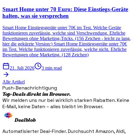
Smart Home unter 70 Euro: Diese Einstiegs-Geräte
halten, was sie versprechen
Smart Home Einstiegsgeräte unter 70€ im Test. Welche Geräte
funktionieren zuverlässig, welche sind Verschwendung. Ehrliche
Bewertungen ohne Marketing-Tricks. (156 Zeichen - leicht zu lang,
hier die gekürzte Version:) Smart Home Einstiegsgeräte unter 70€
im Test. Welche funktionieren zuverlässig, welche nicht. Ehrliche
Bewertungen ohne Marketing. (128 Zeichen)
21. Juli 2026
3 min read
Alle Artikel
Push-Benachrichtigung
Top-Deals direkt im Browser.
Wir melden uns nur bei wirklich starken Rabatten. Keine
E-Mail, keine Daten – alles bleibt im Browser.
Dealblob
Automatisierter Deal-Finder. Durchsucht Amazon, Aldi,