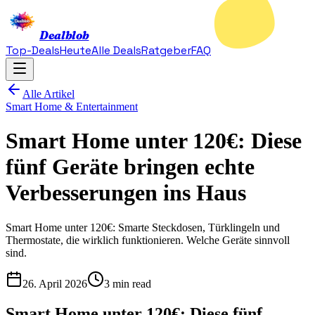
Dealblob
Top-Deals
Heute
Alle Deals
Ratgeber
FAQ
Alle Artikel
Smart Home & Entertainment
Smart Home unter 120€: Diese
fünf Geräte bringen echte
Verbesserungen ins Haus
Smart Home unter 120€: Smarte Steckdosen, Türklingeln und
Thermostate, die wirklich funktionieren. Welche Geräte sinnvoll
sind.
26. April 2026
3 min read
Smart Home unter 120€: Diese fünf