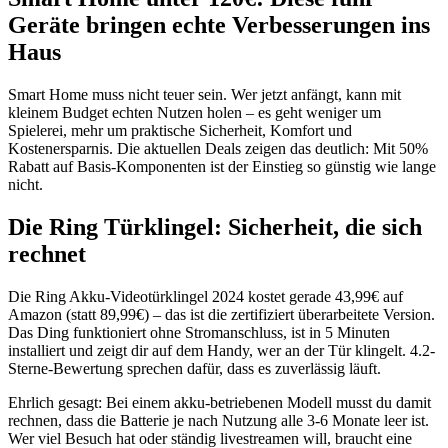
Geräte bringen echte Verbesserungen ins
Haus
Smart Home muss nicht teuer sein. Wer jetzt anfängt, kann mit
kleinem Budget echten Nutzen holen – es geht weniger um
Spielerei, mehr um praktische Sicherheit, Komfort und
Kostenersparnis. Die aktuellen Deals zeigen das deutlich: Mit 50%
Rabatt auf Basis-Komponenten ist der Einstieg so günstig wie lange
nicht.
Die Ring Türklingel: Sicherheit, die sich
rechnet
Die Ring Akku-Videotürklingel 2024 kostet gerade 43,99€ auf
Amazon (statt 89,99€) – das ist die zertifiziert überarbeitete Version.
Das Ding funktioniert ohne Stromanschluss, ist in 5 Minuten
installiert und zeigt dir auf dem Handy, wer an der Tür klingelt. 4.2-
Sterne-Bewertung sprechen dafür, dass es zuverlässig läuft.
Ehrlich gesagt: Bei einem akku-betriebenen Modell musst du damit
rechnen, dass die Batterie je nach Nutzung alle 3-6 Monate leer ist.
Wer viel Besuch hat oder ständig livestreamen will, braucht eine