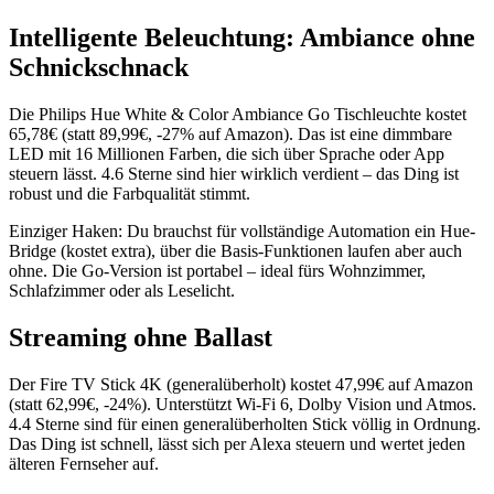
Intelligente Beleuchtung: Ambiance ohne
Schnickschnack
Die Philips Hue White & Color Ambiance Go Tischleuchte kostet
65,78€ (statt 89,99€, -27% auf Amazon). Das ist eine dimmbare
LED mit 16 Millionen Farben, die sich über Sprache oder App
steuern lässt. 4.6 Sterne sind hier wirklich verdient – das Ding ist
robust und die Farbqualität stimmt.
Einziger Haken: Du brauchst für vollständige Automation ein Hue-
Bridge (kostet extra), über die Basis-Funktionen laufen aber auch
ohne. Die Go-Version ist portabel – ideal fürs Wohnzimmer,
Schlafzimmer oder als Leselicht.
Streaming ohne Ballast
Der Fire TV Stick 4K (generalüberholt) kostet 47,99€ auf Amazon
(statt 62,99€, -24%). Unterstützt Wi-Fi 6, Dolby Vision und Atmos.
4.4 Sterne sind für einen generalüberholten Stick völlig in Ordnung.
Das Ding ist schnell, lässt sich per Alexa steuern und wertet jeden
älteren Fernseher auf.