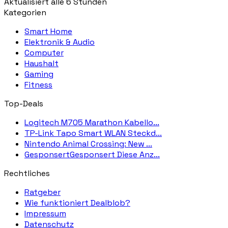
Aktualisiert alle 6 Stunden
Kategorien
Smart Home
Elektronik & Audio
Computer
Haushalt
Gaming
Fitness
Top-Deals
Logitech M705 Marathon Kabello...
TP-Link Tapo Smart WLAN Steckd...
Nintendo Animal Crossing: New ...
GesponsertGesponsert Diese Anz...
Rechtliches
Ratgeber
Wie funktioniert Dealblob?
Impressum
Datenschutz