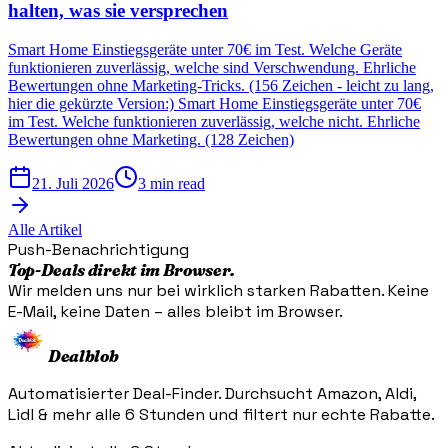
halten, was sie versprechen
Smart Home Einstiegsgeräte unter 70€ im Test. Welche Geräte
funktionieren zuverlässig, welche sind Verschwendung. Ehrliche
Bewertungen ohne Marketing-Tricks. (156 Zeichen - leicht zu lang,
hier die gekürzte Version:) Smart Home Einstiegsgeräte unter 70€
im Test. Welche funktionieren zuverlässig, welche nicht. Ehrliche
Bewertungen ohne Marketing. (128 Zeichen)
21. Juli 2026
3 min read
Alle Artikel
Push-Benachrichtigung
Top-Deals direkt im Browser.
Wir melden uns nur bei wirklich starken Rabatten. Keine
E-Mail, keine Daten – alles bleibt im Browser.
Dealblob
Automatisierter Deal-Finder. Durchsucht Amazon, Aldi,
Lidl & mehr alle 6 Stunden und filtert nur echte Rabatte.