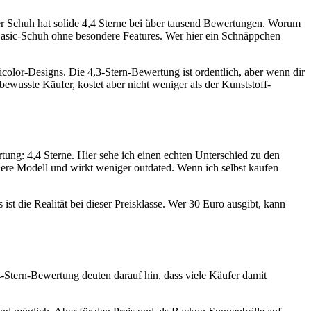
er Schuh hat solide 4,4 Sterne bei über tausend Bewertungen. Worum
 Basic-Schuh ohne besondere Features. Wer hier ein Schnäppchen
icolor-Designs. Die 4,3-Stern-Bewertung ist ordentlich, aber wenn dir
-bewusste Käufer, kostet aber nicht weniger als der Kunststoff-
ng: 4,4 Sterne. Hier sehe ich einen echten Unterschied zu den
uere Modell und wirkt weniger outdated. Wenn ich selbst kaufen
ist die Realität bei dieser Preisklasse. Wer 30 Euro ausgibt, kann
4-Stern-Bewertung deuten darauf hin, dass viele Käufer damit