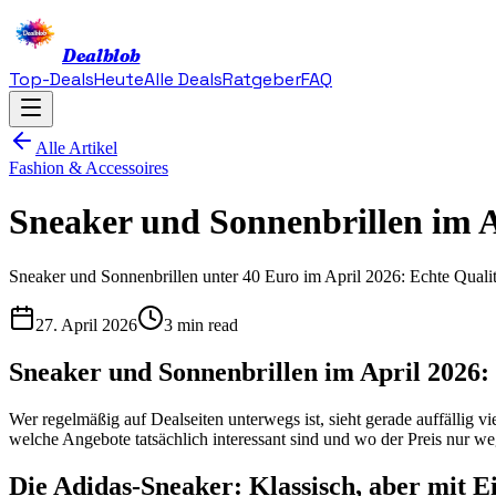
Dealblob
Top-Deals
Heute
Alle Deals
Ratgeber
FAQ
Alle Artikel
Fashion & Accessoires
Sneaker und Sonnenbrillen im A
Sneaker und Sonnenbrillen unter 40 Euro im April 2026: Echte Qualit
27. April 2026
3 min read
Sneaker und Sonnenbrillen im April 2026:
Wer regelmäßig auf Dealseiten unterwegs ist, sieht gerade auffällig v
welche Angebote tatsächlich interessant sind und wo der Preis nur weg
Die Adidas-Sneaker: Klassisch, aber mit 