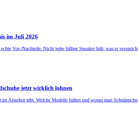
is im Juli 2026
echte Vor-/Nachteile. Nicht jeder billige Sneaker hält, was er verspricht
schuhe jetzt wirklich lohnen
tzt im Angebot gibt. Welche Modelle halten und woran man Schnäppche