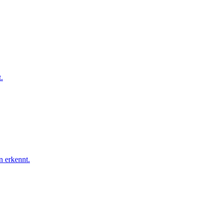
.
n erkennt.