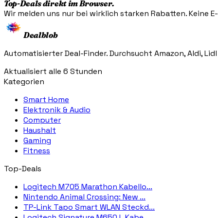
Top-Deals direkt im Browser.
Wir melden uns nur bei wirklich starken Rabatten. Keine E-M
Dealblob
Automatisierter Deal-Finder. Durchsucht Amazon, Aldi, Lidl
Aktualisiert alle 6 Stunden
Kategorien
Smart Home
Elektronik & Audio
Computer
Haushalt
Gaming
Fitness
Top-Deals
Logitech M705 Marathon Kabello...
Nintendo Animal Crossing: New ...
TP-Link Tapo Smart WLAN Steckd...
Logitech Signature M650 L Kabe...