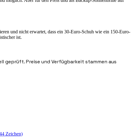
ind möglich. Aber für den Preis und als Backup-Sonnenbrille auf
tieren und nicht erwartet, dass ein 30-Euro-Schuh wie ein 150-Euro-
tischer ist.
nell geprüft. Preise und Verfügbarkeit stammen aus
144 Zeichen)