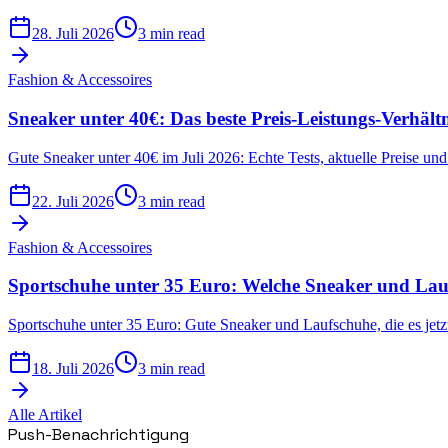
28. Juli 2026
3 min read
Fashion & Accessoires
Sneaker unter 40€: Das beste Preis-Leistungs-Verhältn
Gute Sneaker unter 40€ im Juli 2026: Echte Tests, aktuelle Preise und 
22. Juli 2026
3 min read
Fashion & Accessoires
Sportschuhe unter 35 Euro: Welche Sneaker und Lauf
Sportschuhe unter 35 Euro: Gute Sneaker und Laufschuhe, die es je
18. Juli 2026
3 min read
Alle Artikel
Push-Benachrichtigung