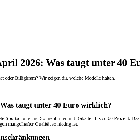
pril 2026: Was taugt unter 40 E
ät oder Billigkram? Wir zeigen dir, welche Modelle halten.
 Was taugt unter 40 Euro wirklich?
iele Sportschuhe und Sonnenbrillen mit Rabatten bis zu 60 Prozent. Das k
en mangelhafter Qualität so niedrig ist.
Einschränkungen