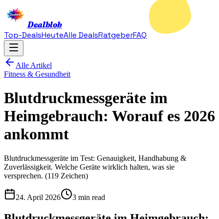
Dealblob
Top-Deals
Heute
Alle Deals
Ratgeber
FAQ
Alle Artikel
Fitness & Gesundheit
Blutdruckmessgeräte im
Heimgebrauch: Worauf es 2026
ankommt
Blutdruckmessgeräte im Test: Genauigkeit, Handhabung &
Zuverlässigkeit. Welche Geräte wirklich halten, was sie
versprechen. (119 Zeichen)
24. April 2026
3 min read
Blutdruckmessgeräte im Heimgebrauch: