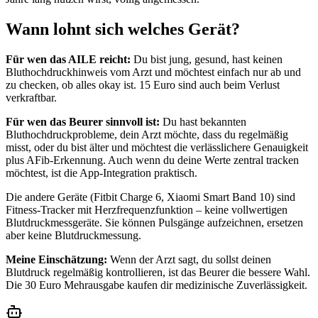
Wann lohnt sich welches Gerät?
Für wen das AILE reicht:
Du bist jung, gesund, hast keinen
Bluthochdruckhinweis vom Arzt und möchtest einfach nur ab und
zu checken, ob alles okay ist. 15 Euro sind auch beim Verlust
verkraftbar.
Für wen das Beurer sinnvoll ist:
Du hast bekannten
Bluthochdruckprobleme, dein Arzt möchte, dass du regelmäßig
misst, oder du bist älter und möchtest die verlässlichere Genauigkeit
plus AFib-Erkennung. Auch wenn du deine Werte zentral tracken
möchtest, ist die App-Integration praktisch.
Die andere Geräte (Fitbit Charge 6, Xiaomi Smart Band 10) sind
Fitness-Tracker mit Herzfrequenzfunktion – keine vollwertigen
Blutdruckmessgeräte. Sie können Pulsgänge aufzeichnen, ersetzen
aber keine Blutdruckmessung.
Meine Einschätzung:
Wenn der Arzt sagt, du sollst deinen
Blutdruck regelmäßig kontrollieren, ist das Beurer die bessere Wahl.
Die 30 Euro Mehrausgabe kaufen dir medizinische Zuverlässigkeit.