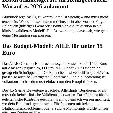
Worauf es 2026 ankommt
Blutdruck regelmäßig zu kontrollieren ist wichtig – und muss nicht
teuer sein. Wer zuhause messen möchte, steht aber vor der Frage:
Reicht ein günstiges Gerät oder lohnt sich die Investition in ein
klinisch validiertes Modell? Die Antwort hängt davon ab, wie genau
deine Messungen sein müssen.
Das Budget-Modell: AILE für unter 15
Euro
Das AILE Oberarm-Blutdruckmessgerät kostet aktuell 14,99 Euro
auf Amazon (regulär 26,99 Euro, 44% Rabatt). Das ist ehrlich
gesagt ein Schnäppchen. Die Manschette ist verstellbar (22-42 cm),
passt also auch bei kräftigeren Oberarmen, und die Bedienung ist
vollautomatisch – du musst einfach nur den Knopf drücken.
Die 4,5-Sterne-Bewertung ist solide. Allerdings: Bei diesem Preis
musst du keine klinische Validierung erwarten. Das Gerät ist für die
gelegentliche Kontrolle geeignet, wenn du einfach wissen möchtest,
wo dein Blutdruck gerade steht. Für Patienten mit bekannten
Bluthochdruckproblemen oder ärztliche Monitorings würde ich zur
nächsten Option greifen.