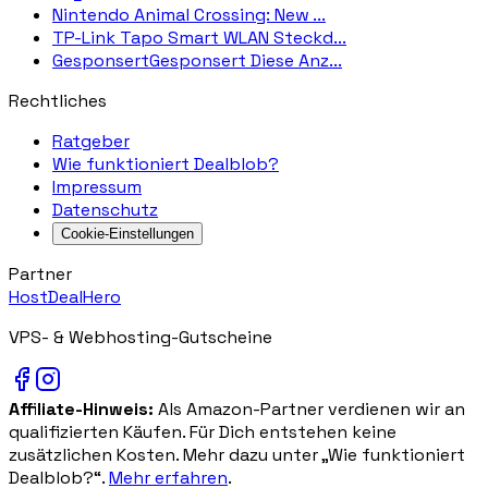
Nintendo Animal Crossing: New ...
TP-Link Tapo Smart WLAN Steckd...
GesponsertGesponsert Diese Anz...
Rechtliches
Ratgeber
Wie funktioniert Dealblob?
Impressum
Datenschutz
Cookie-Einstellungen
Partner
HostDealHero
VPS- & Webhosting-Gutscheine
Affiliate-Hinweis:
Als Amazon-Partner verdienen wir an
qualifizierten Käufen. Für Dich entstehen keine
zusätzlichen Kosten. Mehr dazu unter „Wie funktioniert
Dealblob?“.
Mehr erfahren
.