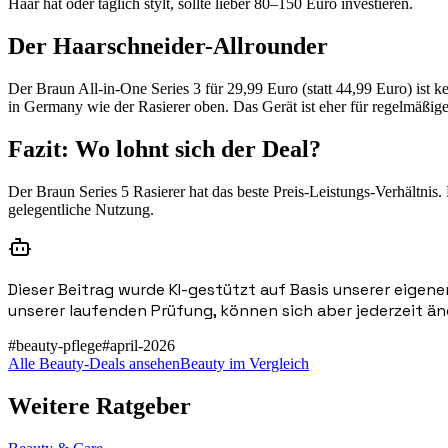
Haar hat oder täglich stylt, sollte lieber 80–150 Euro investieren.
Der Haarschneider-Allrounder
Der Braun All-in-One Series 3 für 29,99 Euro (statt 44,99 Euro) is
in Germany wie der Rasierer oben. Das Gerät ist eher für regelmäßige
Fazit: Wo lohnt sich der Deal?
Der Braun Series 5 Rasierer hat das beste Preis-Leistungs-Verhältnis
gelegentliche Nutzung.
Dieser Beitrag wurde KI-gestützt auf Basis unserer eigene
unserer laufenden Prüfung, können sich aber jederzeit än
#
beauty-pflege
#
april-2026
Alle Beauty-Deals ansehen
Beauty im Vergleich
Weitere Ratgeber