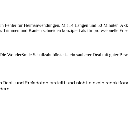
t kein Fehler für Heimanwendungen. Mit 14 Längen und 50-Minuten-Akku
s Trimmen und Kanten schneiden konzipiert als für professionelle Frise
. Die WonderSmile Schallzahnbürste ist ein sauberer Deal mit guter Be
n Deal- und Preisdaten erstellt und nicht einzeln redaktio
dern.