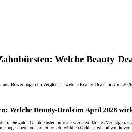
 Zahnbürsten: Welche Beauty-Dea
atte und Bewertungen im Vergleich – welche Beauty-Deals im April 2026
en: Welche Beauty-Deals im April 2026 wirk
lem: Die guten Geräte kosten normalerweise ein kleines Vermögen. Gera
te angesehen und sortiert, wo du wirklich Geld sparst und wo du vorsich