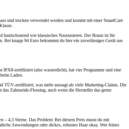
nn nass und trocken verwendet werden und kommt mit einer SmartCare
 Klasse.
und hautschonend wie klassisches Nassrasieren. Der Braun ist für
en. Bei knapp 94 Euro bekommst du hier ein zuverlässiges Gerät aus
t IPX8-zertifiziert (also wasserdicht), hat vier Programme und eine
h beim Laden.
 TÜV-zertifiziert, was mehr aussagt als viele Marketing-Claims. Die
 das Zahnseide-Flossing, auch wenn die Hersteller das gerne
en – 4,3 Sterne. Das Problem: Bei diesem Preis musst du mit
entliche Anwendungen oder dickes, robustes Haar okay. Wer feines