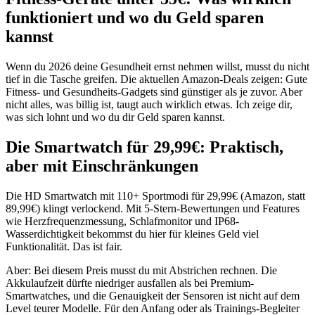
funktioniert und wo du Geld sparen
kannst
Wenn du 2026 deine Gesundheit ernst nehmen willst, musst du nicht
tief in die Tasche greifen. Die aktuellen Amazon-Deals zeigen: Gute
Fitness- und Gesundheits-Gadgets sind günstiger als je zuvor. Aber
nicht alles, was billig ist, taugt auch wirklich etwas. Ich zeige dir,
was sich lohnt und wo du dir Geld sparen kannst.
Die Smartwatch für 29,99€: Praktisch,
aber mit Einschränkungen
Die HD Smartwatch mit 110+ Sportmodi für 29,99€ (Amazon, statt
89,99€) klingt verlockend. Mit 5-Stern-Bewertungen und Features
wie Herzfrequenzmessung, Schlafmonitor und IP68-
Wasserdichtigkeit bekommst du hier für kleines Geld viel
Funktionalität. Das ist fair.
Aber: Bei diesem Preis musst du mit Abstrichen rechnen. Die
Akkulaufzeit dürfte niedriger ausfallen als bei Premium-
Smartwatches, und die Genauigkeit der Sensoren ist nicht auf dem
Level teurer Modelle. Für den Anfang oder als Trainings-Begleiter