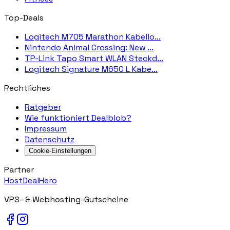
Top-Deals
Logitech M705 Marathon Kabello...
Nintendo Animal Crossing: New ...
TP-Link Tapo Smart WLAN Steckd...
Logitech Signature M650 L Kabe...
Rechtliches
Ratgeber
Wie funktioniert Dealblob?
Impressum
Datenschutz
Cookie-Einstellungen
Partner
HostDealHero
VPS- & Webhosting-Gutscheine