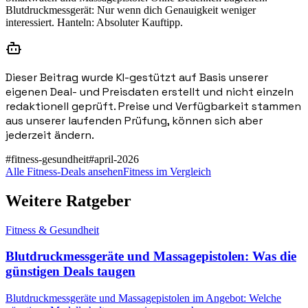
Blutdruckmessgerät: Nur wenn dich Genauigkeit weniger
interessiert. Hanteln: Absoluter Kauftipp.
Dieser Beitrag wurde KI-gestützt auf Basis unserer
eigenen Deal- und Preisdaten erstellt und nicht einzeln
redaktionell geprüft. Preise und Verfügbarkeit stammen
aus unserer laufenden Prüfung, können sich aber
jederzeit ändern.
#
fitness-gesundheit
#
april-2026
Alle Fitness-Deals ansehen
Fitness im Vergleich
Weitere Ratgeber
Fitness & Gesundheit
Blutdruckmessgeräte und Massagepistolen: Was die
günstigen Deals taugen
Blutdruckmessgeräte und Massagepistolen im Angebot: Welche