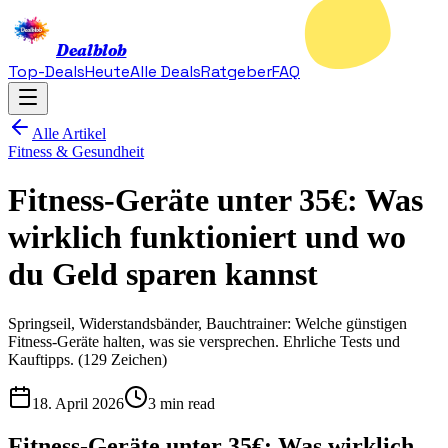
Dealblob
Top-Deals
Heute
Alle Deals
Ratgeber
FAQ
Alle Artikel
Fitness & Gesundheit
Fitness-Geräte unter 35€: Was
wirklich funktioniert und wo
du Geld sparen kannst
Springseil, Widerstandsbänder, Bauchtrainer: Welche günstigen
Fitness-Geräte halten, was sie versprechen. Ehrliche Tests und
Kauftipps. (129 Zeichen)
18. April 2026
3 min read
Fitness-Geräte unter 35€: Was wirklich