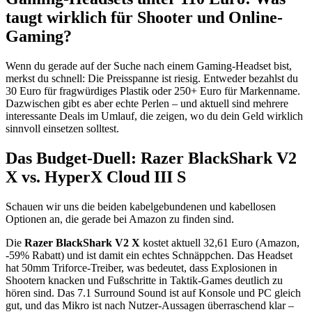
taugt wirklich für Shooter und Online-
Gaming?
Wenn du gerade auf der Suche nach einem Gaming-Headset bist,
merkst du schnell: Die Preisspanne ist riesig. Entweder bezahlst du
30 Euro für fragwürdiges Plastik oder 250+ Euro für Markenname.
Dazwischen gibt es aber echte Perlen – und aktuell sind mehrere
interessante Deals im Umlauf, die zeigen, wo du dein Geld wirklich
sinnvoll einsetzen solltest.
Das Budget-Duell: Razer BlackShark V2
X vs. HyperX Cloud III S
Schauen wir uns die beiden kabelgebundenen und kabellosen
Optionen an, die gerade bei Amazon zu finden sind.
Die
Razer BlackShark V2 X
kostet aktuell 32,61 Euro (Amazon,
-59% Rabatt) und ist damit ein echtes Schnäppchen. Das Headset
hat 50mm Triforce-Treiber, was bedeutet, dass Explosionen in
Shootern knacken und Fußschritte in Taktik-Games deutlich zu
hören sind. Das 7.1 Surround Sound ist auf Konsole und PC gleich
gut, und das Mikro ist nach Nutzer-Aussagen überraschend klar –