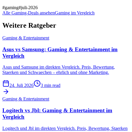
#
gaming
#
juli-2026
Alle Gaming-Deals ansehen
Gaming im Vergleich
Weitere Ratgeber
Gaming & Entertainment
Asus vs Samsung: Gaming & Entertainment im
Vergleich
Asus und Samsung im direkten Vergleich. Preis, Bewertung,
Staerken und Schwaechen – ehrlich und ohne Marketing.
24. Juli 2026
3 min read
Gaming & Entertainment
Logitech vs Jbl: Gaming & Entertainment im
Vergleich
Logitech und Jbl im direkten Vergleich. Preis, Bewertung, Staerken