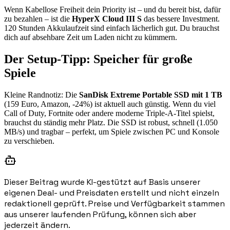
Wenn Kabellose Freiheit dein Priority ist – und du bereit bist, dafür
zu bezahlen – ist die
HyperX Cloud III S
das bessere Investment.
120 Stunden Akkulaufzeit sind einfach lächerlich gut. Du brauchst
dich auf absehbare Zeit um Laden nicht zu kümmern.
Der Setup-Tipp: Speicher für große
Spiele
Kleine Randnotiz: Die
SanDisk Extreme Portable SSD mit 1 TB
(159 Euro, Amazon, -24%) ist aktuell auch günstig. Wenn du viel
Call of Duty, Fortnite oder andere moderne Triple-A-Titel spielst,
brauchst du ständig mehr Platz. Die SSD ist robust, schnell (1.050
MB/s) und tragbar – perfekt, um Spiele zwischen PC und Konsole
zu verschieben.
Dieser Beitrag wurde KI-gestützt auf Basis unserer
eigenen Deal- und Preisdaten erstellt und nicht einzeln
redaktionell geprüft. Preise und Verfügbarkeit stammen
aus unserer laufenden Prüfung, können sich aber
jederzeit ändern.