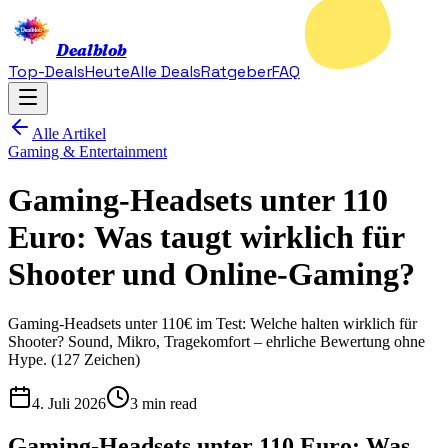
Dealblob
Top-Deals
Heute
Alle Deals
Ratgeber
FAQ
Alle Artikel
Gaming & Entertainment
Gaming-Headsets unter 110
Euro: Was taugt wirklich für
Shooter und Online-Gaming?
Gaming-Headsets unter 110€ im Test: Welche halten wirklich für
Shooter? Sound, Mikro, Tragekomfort – ehrliche Bewertung ohne
Hype. (127 Zeichen)
4. Juli 2026
3 min read
Gaming-Headsets unter 110 Euro: Was