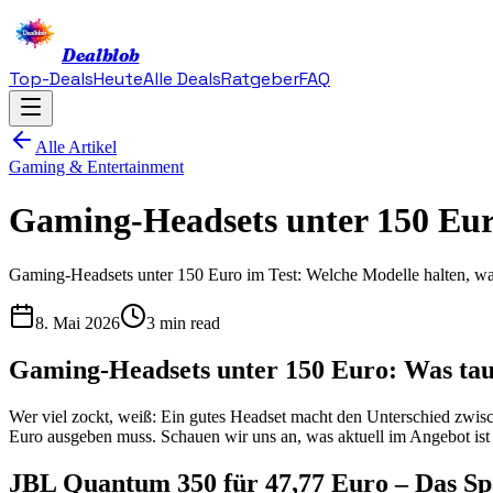
Dealblob
Top-Deals
Heute
Alle Deals
Ratgeber
FAQ
Alle Artikel
Gaming & Entertainment
Gaming-Headsets unter 150 Eur
Gaming-Headsets unter 150 Euro im Test: Welche Modelle halten, wa
8. Mai 2026
3 min read
Gaming-Headsets unter 150 Euro: Was tau
Wer viel zockt, weiß: Ein gutes Headset macht den Unterschied zwis
Euro ausgeben muss. Schauen wir uns an, was aktuell im Angebot ist
JBL Quantum 350 für 47,77 Euro – Das S