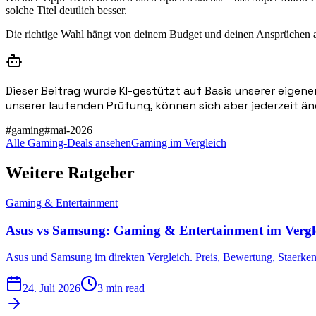
solche Titel deutlich besser.
Die richtige Wahl hängt von deinem Budget und deinen Ansprüchen ab
Dieser Beitrag wurde KI-gestützt auf Basis unserer eigene
unserer laufenden Prüfung, können sich aber jederzeit än
#
gaming
#
mai-2026
Alle Gaming-Deals ansehen
Gaming im Vergleich
Weitere Ratgeber
Gaming & Entertainment
Asus vs Samsung: Gaming & Entertainment im Vergl
Asus und Samsung im direkten Vergleich. Preis, Bewertung, Staerke
24. Juli 2026
3 min read