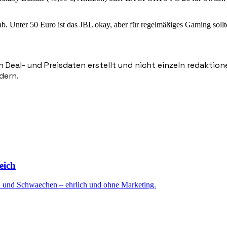
. Unter 50 Euro ist das JBL okay, aber für regelmäßiges Gaming sollt
n Deal- und Preisdaten erstellt und nicht einzeln redaktio
dern.
eich
n und Schwaechen – ehrlich und ohne Marketing.