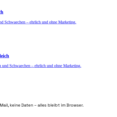
ch
 und Schwaechen – ehrlich und ohne Marketing.
eich
en und Schwaechen – ehrlich und ohne Marketing.
ail, keine Daten – alles bleibt im Browser.