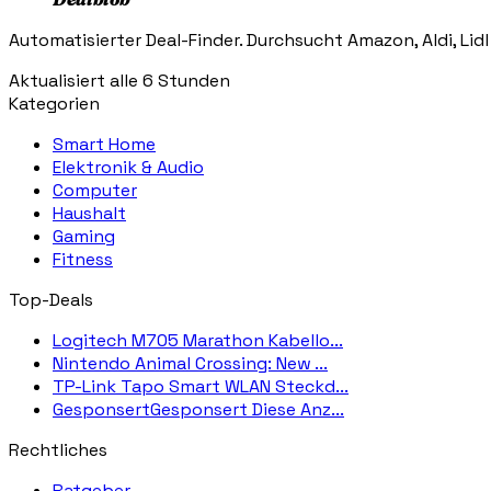
Automatisierter Deal-Finder. Durchsucht Amazon, Aldi, Lidl
Aktualisiert alle 6 Stunden
Kategorien
Smart Home
Elektronik & Audio
Computer
Haushalt
Gaming
Fitness
Top-Deals
Logitech M705 Marathon Kabello...
Nintendo Animal Crossing: New ...
TP-Link Tapo Smart WLAN Steckd...
GesponsertGesponsert Diese Anz...
Rechtliches
Ratgeber