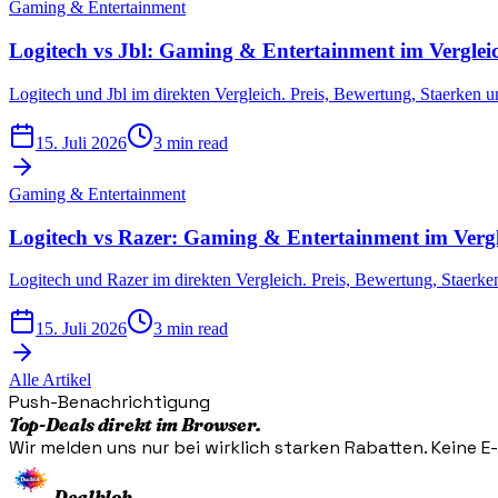
Gaming & Entertainment
Logitech vs Jbl: Gaming & Entertainment im Verglei
Logitech und Jbl im direkten Vergleich. Preis, Bewertung, Staerken
15. Juli 2026
3 min read
Gaming & Entertainment
Logitech vs Razer: Gaming & Entertainment im Vergl
Logitech und Razer im direkten Vergleich. Preis, Bewertung, Staerk
15. Juli 2026
3 min read
Alle Artikel
Push-Benachrichtigung
Top-Deals direkt im Browser.
Wir melden uns nur bei wirklich starken Rabatten. Keine E-M
Dealblob