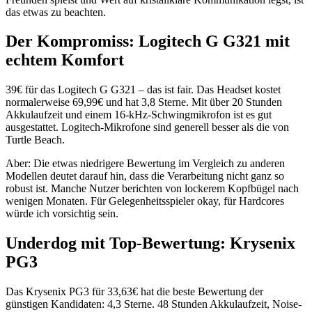
das etwas zu beachten.
Der Kompromiss: Logitech G G321 mit
echtem Komfort
39€ für das Logitech G G321 – das ist fair. Das Headset kostet
normalerweise 69,99€ und hat 3,8 Sterne. Mit über 20 Stunden
Akkulaufzeit und einem 16-kHz-Schwingmikrofon ist es gut
ausgestattet. Logitech-Mikrofone sind generell besser als die von
Turtle Beach.
Aber: Die etwas niedrigere Bewertung im Vergleich zu anderen
Modellen deutet darauf hin, dass die Verarbeitung nicht ganz so
robust ist. Manche Nutzer berichten von lockerem Kopfbügel nach
wenigen Monaten. Für Gelegenheitsspieler okay, für Hardcores
würde ich vorsichtig sein.
Underdog mit Top-Bewertung: Krysenix
PG3
Das Krysenix PG3 für 33,63€ hat die beste Bewertung der
günstigen Kandidaten: 4,3 Sterne. 48 Stunden Akkulaufzeit, Noise-