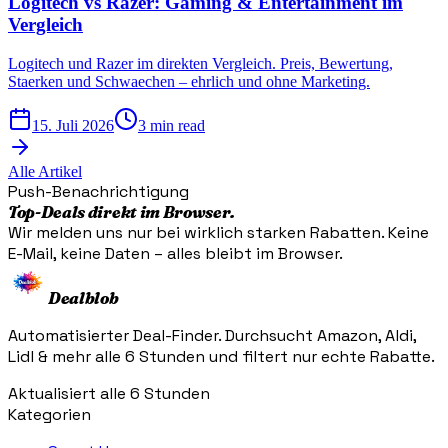
Logitech vs Razer: Gaming & Entertainment im
Vergleich
Logitech und Razer im direkten Vergleich. Preis, Bewertung,
Staerken und Schwaechen – ehrlich und ohne Marketing.
15. Juli 2026
3 min read
Alle Artikel
Push-Benachrichtigung
Top-Deals direkt im Browser.
Wir melden uns nur bei wirklich starken Rabatten. Keine
E-Mail, keine Daten – alles bleibt im Browser.
Dealblob
Automatisierter Deal-Finder. Durchsucht Amazon, Aldi,
Lidl & mehr alle 6 Stunden und filtert nur echte Rabatte.
Aktualisiert alle 6 Stunden
Kategorien