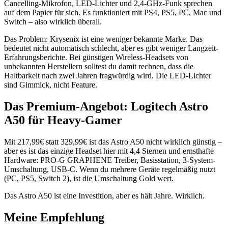
Cancelling-Mikrofon, LED-Lichter und 2,4-GHz-Funk sprechen
auf dem Papier für sich. Es funktioniert mit PS4, PS5, PC, Mac und
Switch – also wirklich überall.
Das Problem: Krysenix ist eine weniger bekannte Marke. Das
bedeutet nicht automatisch schlecht, aber es gibt weniger Langzeit-
Erfahrungsberichte. Bei günstigen Wireless-Headsets von
unbekannten Herstellern solltest du damit rechnen, dass die
Haltbarkeit nach zwei Jahren fragwürdig wird. Die LED-Lichter
sind Gimmick, nicht Feature.
Das Premium-Angebot: Logitech Astro
A50 für Heavy-Gamer
Mit 217,99€ statt 329,99€ ist das Astro A50 nicht wirklich günstig –
aber es ist das einzige Headset hier mit 4,4 Sternen und ernsthafte
Hardware: PRO-G GRAPHENE Treiber, Basisstation, 3-System-
Umschaltung, USB-C. Wenn du mehrere Geräte regelmäßig nutzt
(PC, PS5, Switch 2), ist die Umschaltung Gold wert.
Das Astro A50 ist eine Investition, aber es hält Jahre. Wirklich.
Meine Empfehlung