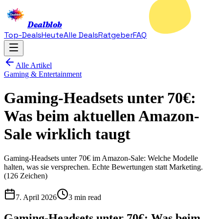
Dealblob
Top-Deals
Heute
Alle Deals
Ratgeber
FAQ
Alle Artikel
Gaming & Entertainment
Gaming-Headsets unter 70€:
Was beim aktuellen Amazon-
Sale wirklich taugt
Gaming-Headsets unter 70€ im Amazon-Sale: Welche Modelle
halten, was sie versprechen. Echte Bewertungen statt Marketing.
(126 Zeichen)
7. April 2026
3 min read
Gaming-Headsets unter 70€: Was beim