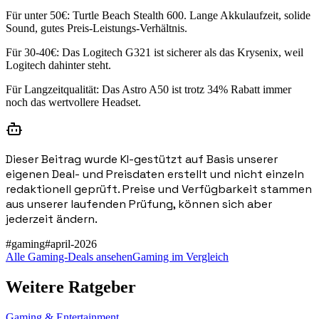
Für unter 50€: Turtle Beach Stealth 600. Lange Akkulaufzeit, solide
Sound, gutes Preis-Leistungs-Verhältnis.
Für 30-40€: Das Logitech G321 ist sicherer als das Krysenix, weil
Logitech dahinter steht.
Für Langzeitqualität: Das Astro A50 ist trotz 34% Rabatt immer
noch das wertvollere Headset.
Dieser Beitrag wurde KI-gestützt auf Basis unserer
eigenen Deal- und Preisdaten erstellt und nicht einzeln
redaktionell geprüft. Preise und Verfügbarkeit stammen
aus unserer laufenden Prüfung, können sich aber
jederzeit ändern.
#
gaming
#
april-2026
Alle Gaming-Deals ansehen
Gaming im Vergleich
Weitere Ratgeber
Gaming & Entertainment