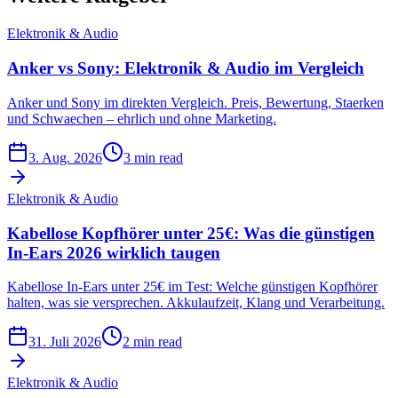
Elektronik & Audio
Anker vs Sony: Elektronik & Audio im Vergleich
Anker und Sony im direkten Vergleich. Preis, Bewertung, Staerken
und Schwaechen – ehrlich und ohne Marketing.
3. Aug. 2026
3 min read
Elektronik & Audio
Kabellose Kopfhörer unter 25€: Was die günstigen
In-Ears 2026 wirklich taugen
Kabellose In-Ears unter 25€ im Test: Welche günstigen Kopfhörer
halten, was sie versprechen. Akkulaufzeit, Klang und Verarbeitung.
31. Juli 2026
2 min read
Elektronik & Audio