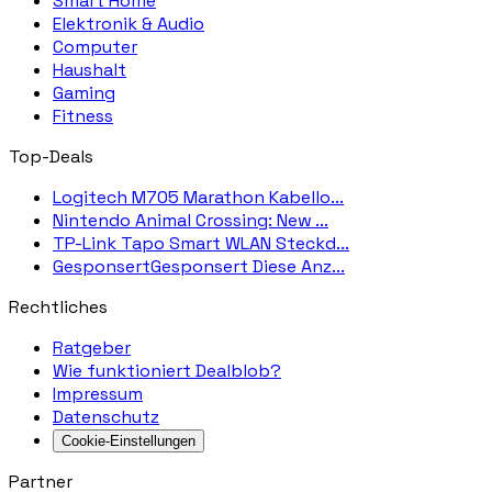
Smart Home
Elektronik & Audio
Computer
Haushalt
Gaming
Fitness
Top-Deals
Logitech M705 Marathon Kabello...
Nintendo Animal Crossing: New ...
TP-Link Tapo Smart WLAN Steckd...
GesponsertGesponsert Diese Anz...
Rechtliches
Ratgeber
Wie funktioniert Dealblob?
Impressum
Datenschutz
Cookie-Einstellungen
Partner