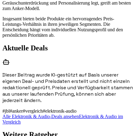
Geräuschunterdrückung und Personalisierung legt, greift am besten
zum Anker-Modell.
Insgesamt bieten beide Produkte ein hervorragendes Preis-
Leistungs-Verhältnis in ihren jeweiligen Segmenten. Die
Entscheidung hängt vom individuellen Nutzungsprofil und den
persönlichen Prioritäten ab.
Aktuelle Deals
Dieser Beitrag wurde KI-gestützt auf Basis unserer
eigenen Deal- und Preisdaten erstellt und nicht einzeln
redaktionell geprüft. Preise und Verfügbarkeit stammen
aus unserer laufenden Prüfung, können sich aber
jederzeit ändern.
#
jbl
#
anker
#
vergleich
#
elektronik-audio
Alle Elektronik & Audio-Deals ansehen
Elektronik & Audio im
Vergleich
Weitere Ratgeber