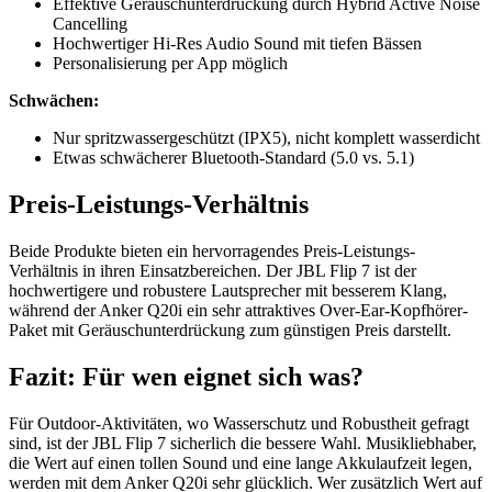
Effektive Geräuschunterdrückung durch Hybrid Active Noise
Cancelling
Hochwertiger Hi-Res Audio Sound mit tiefen Bässen
Personalisierung per App möglich
Schwächen:
Nur spritzwassergeschützt (IPX5), nicht komplett wasserdicht
Etwas schwächerer Bluetooth-Standard (5.0 vs. 5.1)
Preis-Leistungs-Verhältnis
Beide Produkte bieten ein hervorragendes Preis-Leistungs-
Verhältnis in ihren Einsatzbereichen. Der JBL Flip 7 ist der
hochwertigere und robustere Lautsprecher mit besserem Klang,
während der Anker Q20i ein sehr attraktives Over-Ear-Kopfhörer-
Paket mit Geräuschunterdrückung zum günstigen Preis darstellt.
Fazit: Für wen eignet sich was?
Für Outdoor-Aktivitäten, wo Wasserschutz und Robustheit gefragt
sind, ist der JBL Flip 7 sicherlich die bessere Wahl. Musikliebhaber,
die Wert auf einen tollen Sound und eine lange Akkulaufzeit legen,
werden mit dem Anker Q20i sehr glücklich. Wer zusätzlich Wert auf