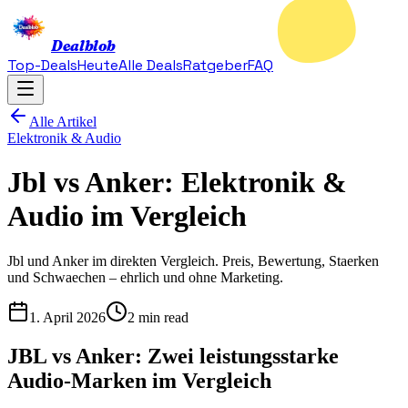
Dealblob
Top-Deals
Heute
Alle Deals
Ratgeber
FAQ
Alle Artikel
Elektronik & Audio
Jbl vs Anker: Elektronik &
Audio im Vergleich
Jbl und Anker im direkten Vergleich. Preis, Bewertung, Staerken
und Schwaechen – ehrlich und ohne Marketing.
1. April 2026
2 min read
JBL vs Anker: Zwei leistungsstarke
Audio-Marken im Vergleich