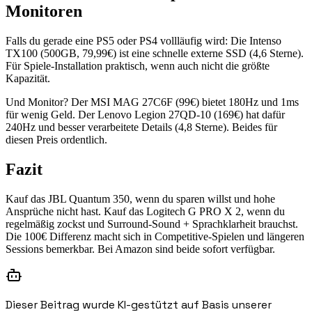
Monitoren
Falls du gerade eine PS5 oder PS4 vollläufig wird: Die Intenso
TX100 (500GB, 79,99€) ist eine schnelle externe SSD (4,6 Sterne).
Für Spiele-Installation praktisch, wenn auch nicht die größte
Kapazität.
Und Monitor? Der MSI MAG 27C6F (99€) bietet 180Hz und 1ms
für wenig Geld. Der Lenovo Legion 27QD-10 (169€) hat dafür
240Hz und besser verarbeitete Details (4,8 Sterne). Beides für
diesen Preis ordentlich.
Fazit
Kauf das JBL Quantum 350, wenn du sparen willst und hohe
Ansprüche nicht hast. Kauf das Logitech G PRO X 2, wenn du
regelmäßig zockst und Surround-Sound + Sprachklarheit brauchst.
Die 100€ Differenz macht sich in Competitive-Spielen und längeren
Sessions bemerkbar. Bei Amazon sind beide sofort verfügbar.
Dieser Beitrag wurde KI-gestützt auf Basis unserer