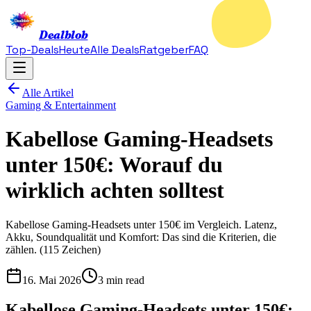
Dealblob
Top-Deals
Heute
Alle Deals
Ratgeber
FAQ
Alle Artikel
Gaming & Entertainment
Kabellose Gaming-Headsets
unter 150€: Worauf du
wirklich achten solltest
Kabellose Gaming-Headsets unter 150€ im Vergleich. Latenz,
Akku, Soundqualität und Komfort: Das sind die Kriterien, die
zählen. (115 Zeichen)
16. Mai 2026
3 min read
Kabellose Gaming-Headsets unter 150€: