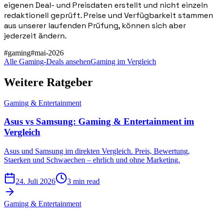
eigenen Deal- und Preisdaten erstellt und nicht einzeln
redaktionell geprüft. Preise und Verfügbarkeit stammen
aus unserer laufenden Prüfung, können sich aber
jederzeit ändern.
#
gaming
#
mai-2026
Alle Gaming-Deals ansehen
Gaming im Vergleich
Weitere Ratgeber
Gaming & Entertainment
Asus vs Samsung: Gaming & Entertainment im
Vergleich
Asus und Samsung im direkten Vergleich. Preis, Bewertung,
Staerken und Schwaechen – ehrlich und ohne Marketing.
24. Juli 2026
3 min read
Gaming & Entertainment