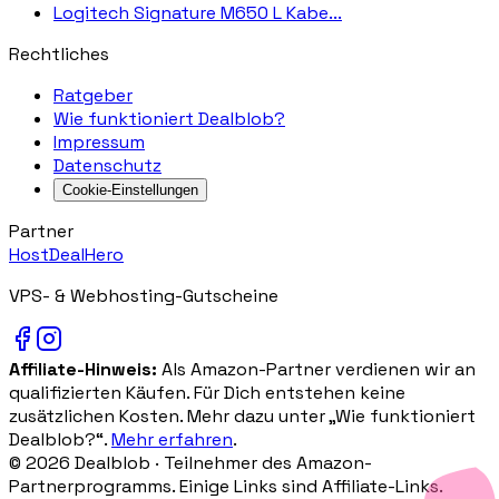
Logitech Signature M650 L Kabe...
Rechtliches
Ratgeber
Wie funktioniert Dealblob?
Impressum
Datenschutz
Cookie-Einstellungen
Partner
HostDealHero
VPS- & Webhosting-Gutscheine
Affiliate-Hinweis:
Als Amazon-Partner verdienen wir an
qualifizierten Käufen. Für Dich entstehen keine
zusätzlichen Kosten. Mehr dazu unter „Wie funktioniert
Dealblob?“.
Mehr erfahren
.
©
2026
Dealblob ·
Teilnehmer des Amazon-
Partnerprogramms. Einige Links sind Affiliate-Links.