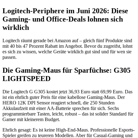
Logitech-Periphere im Juni 2026: Diese
Gaming- und Office-Deals lohnen sich
wirklich
Logitech räumt gerade bei Amazon auf – gleich fünf Produkte sind
mit 40 bis 47 Prozent Rabatt im Angebot. Bevor du zugreifst, lohnt
es sich zu wissen, welche Geräte wirklich gut sind und für wen sie
passen.
Die Gaming-Maus für Sparfüchse: G305
LIGHTSPEED
Die Logitech G G305 kostet jetzt 36,93 Euro statt 69,99 Euro. Das
ist ein ehrlich guter Preis für eine kabellose Gaming-Maus. Der
HERO 12K DPI Sensor reagiert schnell, die 250 Stunden
Akkulaufzeit mit einer AA-Batterie sprechen für sich. Sechs
programmierbare Tasten, leicht, robust – das ist solider Standard für
Gamer mit kleinerem Budget.
Ehrlich gesagt: Es ist keine High-End-Maus. Professionelle Esports-
Spieler greifen zu teureren Modellen. Aber für Casual-Gaming und