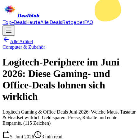
Dealblob
Top-Deals
Heute
Alle Deals
Ratgeber
FAQ
Alle Artikel
Computer & Zubehör
Logitech-Periphere im Juni
2026: Diese Gaming- und
Office-Deals lohnen sich
wirklich
Logitech Gaming & Office Deals Juni 2026: Welche Maus, Tastatur
& Headset wirklich Geld sparen. Preise, Rabatte und echte
Ersparnis. (115 Zeichen)
5. Juni 2026
3 min read