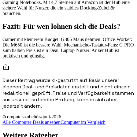
Gaming-Notebooks. Mit 4,7 Sternen auf Amazon ist der Hub eine
sichere Wahl für Nutzer, die ein stabiles Docking-Zubehör
brauchen.
Fazit: Für wen lohnen sich die Deals?
Gamer mit kleinerem Budget: G305 Maus nehmen. Office-Worker:
Die M650 ist die bessere Wahl. Mechanische-Tastatur-Fans: G PRO
zum halben Preis ist ein Deal. Laptop-Nutzer: Anker Hub ist
praktisch und günstig.
Dieser Beitrag wurde KI-gestützt auf Basis unserer
eigenen Deal- und Preisdaten erstellt und nicht einzeln
redaktionell geprüft. Preise und Verfügbarkeit stammen
aus unserer laufenden Prüfung, können sich aber
jederzeit ändern.
#
computer-zubehör
#
juni-2026
Alle Computer-Deals ansehen
Computer im Vergleich
Weitere Ratgeber