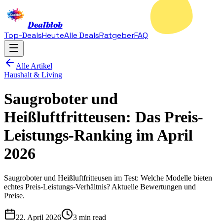
Dealblob
Top-Deals
Heute
Alle Deals
Ratgeber
FAQ
Alle Artikel
Haushalt & Living
Saugroboter und
Heißluftfritteusen: Das Preis-
Leistungs-Ranking im April
2026
Saugroboter und Heißluftfritteusen im Test: Welche Modelle bieten
echtes Preis-Leistungs-Verhältnis? Aktuelle Bewertungen und
Preise.
22. April 2026
3 min read