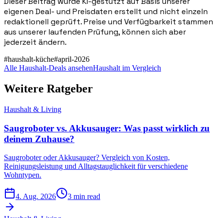
Dieser Beitrag wurde KI-gestützt auf Basis unserer
eigenen Deal- und Preisdaten erstellt und nicht einzeln
redaktionell geprüft. Preise und Verfügbarkeit stammen
aus unserer laufenden Prüfung, können sich aber
jederzeit ändern.
#
haushalt-küche
#
april-2026
Alle Haushalt-Deals ansehen
Haushalt im Vergleich
Weitere Ratgeber
Haushalt & Living
Saugroboter vs. Akkusauger: Was passt wirklich zu
deinem Zuhause?
Saugroboter oder Akkusauger? Vergleich von Kosten,
Reinigungsleistung und Alltagstauglichkeit für verschiedene
Wohntypen.
4. Aug. 2026
3 min read