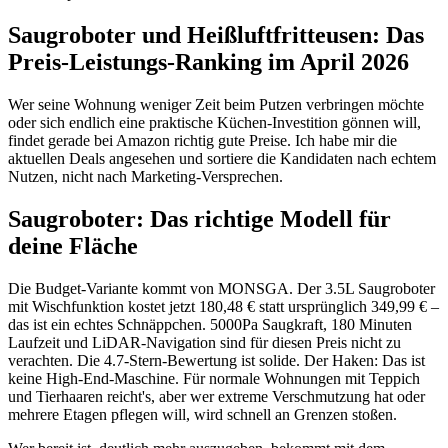
Saugroboter und Heißluftfritteusen: Das
Preis-Leistungs-Ranking im April 2026
Wer seine Wohnung weniger Zeit beim Putzen verbringen möchte
oder sich endlich eine praktische Küchen-Investition gönnen will,
findet gerade bei Amazon richtig gute Preise. Ich habe mir die
aktuellen Deals angesehen und sortiere die Kandidaten nach echtem
Nutzen, nicht nach Marketing-Versprechen.
Saugroboter: Das richtige Modell für
deine Fläche
Die Budget-Variante kommt von MONSGA. Der 3.5L Saugroboter
mit Wischfunktion kostet jetzt 180,48 € statt ursprünglich 349,99 € –
das ist ein echtes Schnäppchen. 5000Pa Saugkraft, 180 Minuten
Laufzeit und LiDAR-Navigation sind für diesen Preis nicht zu
verachten. Die 4.7-Stern-Bewertung ist solide. Der Haken: Das ist
keine High-End-Maschine. Für normale Wohnungen mit Teppich
und Tierhaaren reicht's, aber wer extreme Verschmutzung hat oder
mehrere Etagen pflegen will, wird schnell an Grenzen stoßen.