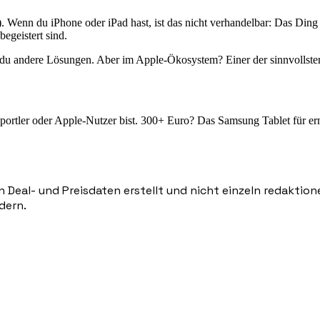
). Wenn du iPhone oder iPad hast, ist das nicht verhandelbar: Das Ding 
begeistert sind.
t du andere Lösungen. Aber im Apple-Ökosystem? Einer der sinnvollst
tler oder Apple-Nutzer bist. 300+ Euro? Das Samsung Tablet für ernsth
n Deal- und Preisdaten erstellt und nicht einzeln redaktio
dern.