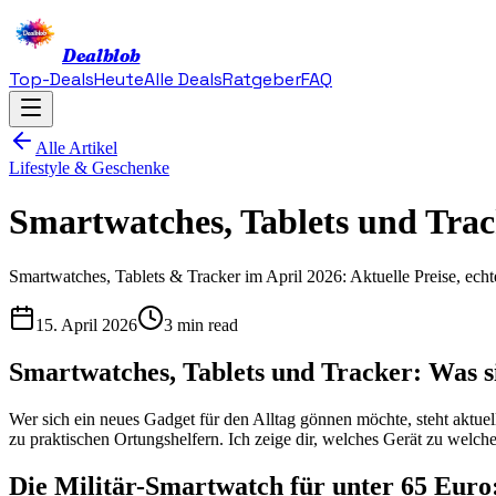
Dealblob
Top-Deals
Heute
Alle Deals
Ratgeber
FAQ
Alle Artikel
Lifestyle & Geschenke
Smartwatches, Tablets und Track
Smartwatches, Tablets & Tracker im April 2026: Aktuelle Preise, echt
15. April 2026
3 min read
Smartwatches, Tablets und Tracker: Was si
Wer sich ein neues Gadget für den Alltag gönnen möchte, steht aktue
zu praktischen Ortungshelfern. Ich zeige dir, welches Gerät zu wel
Die Militär-Smartwatch für unter 65 Euro