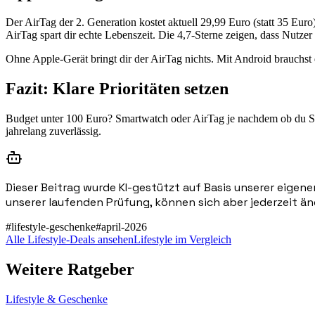
Der AirTag der 2. Generation kostet aktuell 29,99 Euro (statt 35 Euro
AirTag spart dir echte Lebenszeit. Die 4,7-Sterne zeigen, dass Nutzer 
Ohne Apple-Gerät bringt dir der AirTag nichts. Mit Android brauchs
Fazit: Klare Prioritäten setzen
Budget unter 100 Euro? Smartwatch oder AirTag je nachdem ob du Spor
jahrelang zuverlässig.
Dieser Beitrag wurde KI-gestützt auf Basis unserer eigene
unserer laufenden Prüfung, können sich aber jederzeit än
#
lifestyle-geschenke
#
april-2026
Alle Lifestyle-Deals ansehen
Lifestyle im Vergleich
Weitere Ratgeber
Lifestyle & Geschenke