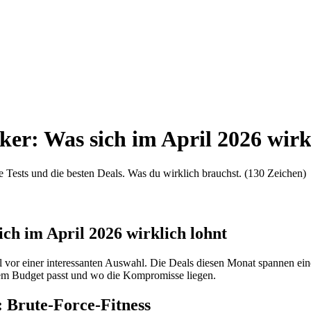
er: Was sich im April 2026 wirk
e Tests und die besten Deals. Was du wirklich brauchst. (130 Zeichen)
ch im April 2026 wirklich lohnt
ll vor einer interessanten Auswahl. Die Deals diesen Monat spannen ei
chem Budget passt und wo die Kompromisse liegen.
: Brute-Force-Fitness