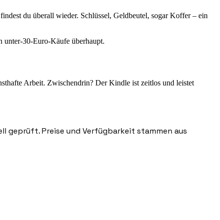
findest du überall wieder. Schlüssel, Geldbeutel, sogar Koffer – ein
en unter-30-Euro-Käufe überhaupt.
afte Arbeit. Zwischendrin? Der Kindle ist zeitlos und leistet
nell geprüft. Preise und Verfügbarkeit stammen aus