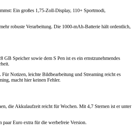
kommst: Ein großes 1,75-Zoll-Display, 110+ Sportmodi,
 mehr robuste Verarbeitung. Die 1000-mAh-Batterie hält ordentlich,
8 GB Speicher sowie dem S Pen ist es ein ernstzunehmendes
heit.
. Für Notizen, leichte Bildbearbeitung und Streaming reicht es
ming, macht hier keinen Fehler.
n, die Akkulaufzeit reicht für Wochen. Mit 4,7 Sternen ist er unter
 paar Euro extra für die werbefreie Version.