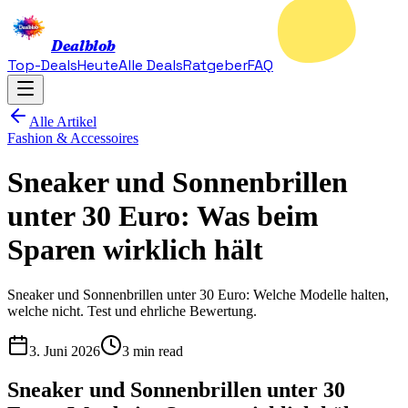
Dealblob
Top-Deals
Heute
Alle Deals
Ratgeber
FAQ
Alle Artikel
Fashion & Accessoires
Sneaker und Sonnenbrillen
unter 30 Euro: Was beim
Sparen wirklich hält
Sneaker und Sonnenbrillen unter 30 Euro: Welche Modelle halten,
welche nicht. Test und ehrliche Bewertung.
3. Juni 2026
3 min read
Sneaker und Sonnenbrillen unter 30