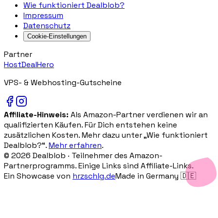
Wie funktioniert Dealblob?
Impressum
Datenschutz
Cookie-Einstellungen
Partner
HostDealHero
VPS- & Webhosting-Gutscheine
Affiliate-Hinweis:
Als Amazon-Partner verdienen wir an
qualifizierten Käufen. Für Dich entstehen keine
zusätzlichen Kosten. Mehr dazu unter „Wie funktioniert
Dealblob?“.
Mehr erfahren
.
©
2026
Dealblob ·
Teilnehmer des Amazon-
Partnerprogramms. Einige Links sind Affiliate-Links.
Ein Showcase von
hrzschlg.de
Made in Germany 🇩🇪