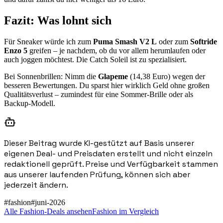
Fazit: Was lohnt sich
Für Sneaker würde ich zum
Puma Smash V2 L
oder zum
Softride
Enzo 5
greifen – je nachdem, ob du vor allem herumlaufen oder
auch joggen möchtest. Die Catch Soleil ist zu spezialisiert.
Bei Sonnenbrillen: Nimm die
Glapeme
(14,38 Euro) wegen der
besseren Bewertungen. Du sparst hier wirklich Geld ohne großen
Qualitätsverlust – zumindest für eine Sommer-Brille oder als
Backup-Modell.
Dieser Beitrag wurde KI-gestützt auf Basis unserer
eigenen Deal- und Preisdaten erstellt und nicht einzeln
redaktionell geprüft. Preise und Verfügbarkeit stammen
aus unserer laufenden Prüfung, können sich aber
jederzeit ändern.
#
fashion
#
juni-2026
Alle Fashion-Deals ansehen
Fashion im Vergleich