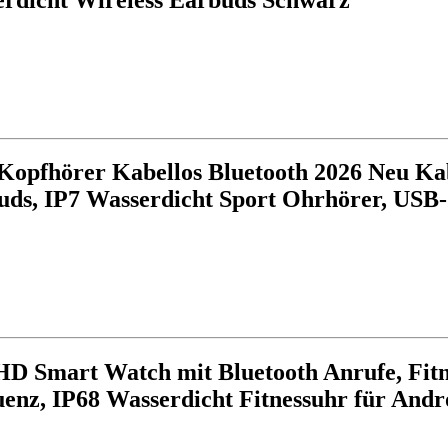
r Kopfhörer Kabellos Bluetooth 2026 Neu K
 Buds, IP7 Wasserdicht Sport Ohrhörer, USB
HD Smart Watch mit Bluetooth Anrufe, Fitn
enz, IP68 Wasserdicht Fitnessuhr für Andr