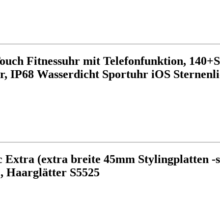
uch Fitnessuhr mit Telefonfunktion, 140+
r, IP68 Wasserdicht Sportuhr iOS Sternenli
Extra (extra breite 45mm Stylingplatten -sp
, Haarglätter S5525