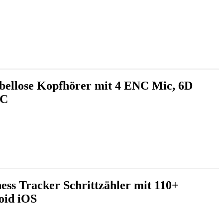
abellose Kopfhörer mit 4 ENC Mic, 6D
-C
ess Tracker Schrittzähler mit 110+
oid iOS