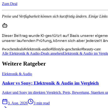
Zum Deal
Preise und Verfügbarkeit können sich kurzfristig ändern. Einige Links 
Dieser Beitrag wurde KI-gestützt auf Basis unserer eigene
unserer laufenden Prüfung, können sich aber jederzeit än
#
wochendeals
#
elektronik-audio
#
lifestyle-geschenke
#
beauty-care
Alle Elektronik & Audio-Deals ansehen
Elektronik & Audio im Vergl
Weitere Ratgeber
Elektronik & Audio
Anker vs Sony: Elektronik & Audio im Vergleich
Anker und Sony im direkten Vergleich. Preis, Bewertung, Staerken 
3. Aug. 2026
3 min read