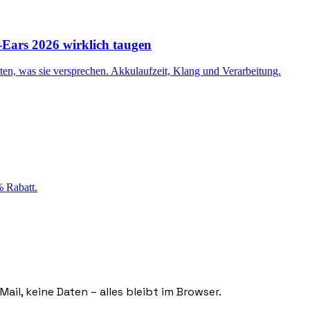
-Ears 2026 wirklich taugen
ten, was sie versprechen. Akkulaufzeit, Klang und Verarbeitung.
 Rabatt.
ail, keine Daten – alles bleibt im Browser.