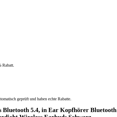
 Rabatt.
tomatisch geprüft und haben echte Rabatte.
s Bluetooth 5.4, in Ear Kopfhörer Bluetoo
serdicht Wireless Earbuds Schwarz