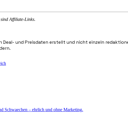
sind Affiliate-Links.
n Deal- und Preisdaten erstellt und nicht einzeln redaktio
dern.
eich
und Schwaechen – ehrlich und ohne Marketing.