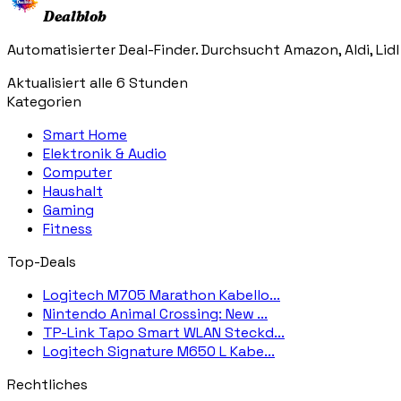
Dealblob
Automatisierter Deal-Finder. Durchsucht Amazon, Aldi, Lidl
Aktualisiert alle 6 Stunden
Kategorien
Smart Home
Elektronik & Audio
Computer
Haushalt
Gaming
Fitness
Top-Deals
Logitech M705 Marathon Kabello...
Nintendo Animal Crossing: New ...
TP-Link Tapo Smart WLAN Steckd...
Logitech Signature M650 L Kabe...
Rechtliches