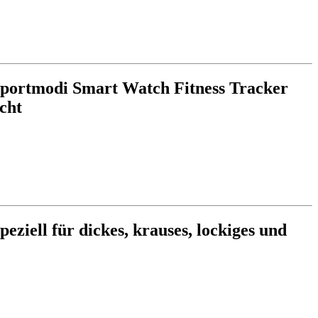
Sportmodi Smart Watch Fitness Tracker
cht
eziell für dickes, krauses, lockiges und