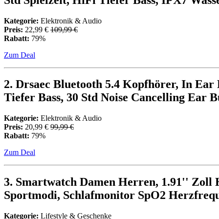
Kategorie:
Elektronik & Audio
Preis:
22,99 €
109,99 €
Rabatt:
79%
Zum Deal
2. Drsaec Bluetooth 5.4 Kopfhörer, In Ea
Tiefer Bass, 30 Std Noise Cancelling Ear
Kategorie:
Elektronik & Audio
Preis:
20,99 €
99,99 €
Rabatt:
79%
Zum Deal
3. Smartwatch Damen Herren, 1.91'' Zoll 
Sportmodi, Schlafmonitor SpO2 Herzfrequ
Kategorie:
Lifestyle & Geschenke