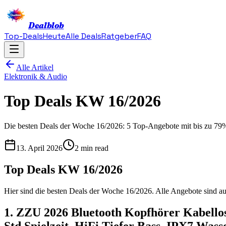
Dealblob
Top-Deals
Heute
Alle Deals
Ratgeber
FAQ
Alle Artikel
Elektronik & Audio
Top Deals KW 16/2026
Die besten Deals der Woche 16/2026: 5 Top-Angebote mit bis zu 79%
13. April 2026
2 min read
Top Deals KW 16/2026
Hier sind die besten Deals der Woche 16/2026. Alle Angebote sind au
1. ZZU 2026 Bluetooth Kopfhörer Kabello
Std Spielzeit, HiFi Tiefer Bass, IPX7 Was