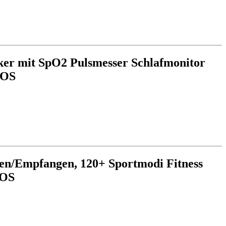
cker mit SpO2 Pulsmesser Schlafmonitor
iOS
en/Empfangen, 120+ Sportmodi Fitness
iOS