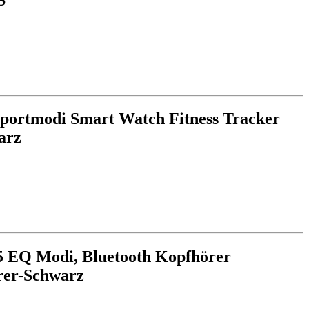
Sportmodi Smart Watch Fitness Tracker
arz
 5 EQ Modi, Bluetooth Kopfhörer
rer-Schwarz