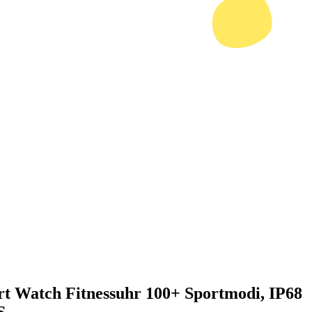
t Watch Fitnessuhr 100+ Sportmodi, IP68
S