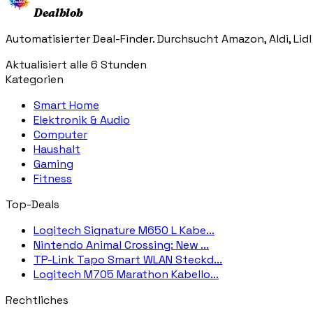
Dealblob
Automatisierter Deal-Finder. Durchsucht Amazon, Aldi, Lidl
Aktualisiert alle 6 Stunden
Kategorien
Smart Home
Elektronik & Audio
Computer
Haushalt
Gaming
Fitness
Top-Deals
Logitech Signature M650 L Kabe...
Nintendo Animal Crossing: New ...
TP-Link Tapo Smart WLAN Steckd...
Logitech M705 Marathon Kabello...
Rechtliches