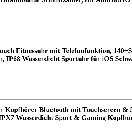
uch Fitnessuhr mit Telefonfunktion, 140+
er, IP68 Wasserdicht Sportuhr für iOS Schw
Ear Kopfhörer Bluetooth mit Touchscreen &
, IPX7 Wasserdicht Sport & Gaming Kopfhö