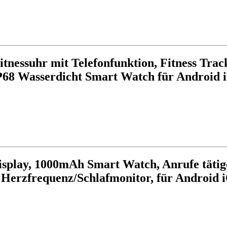
nessuhr mit Telefonfunktion, Fitness Tra
IP68 Wasserdicht Smart Watch für Android 
splay, 1000mAh Smart Watch, Anrufe tätig
t Herzfrequenz/Schlafmonitor, für Android 