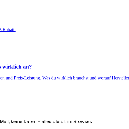
 Rabatt.
 wirklich an?
en und Preis-Leistung. Was du wirklich brauchst und worauf Hersteller
ail, keine Daten – alles bleibt im Browser.