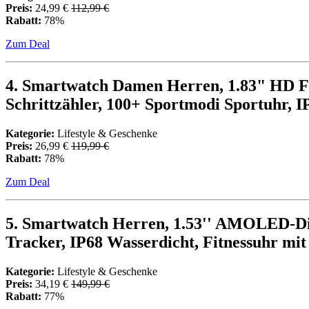
Preis:
24,99 €
112,99 €
Rabatt:
78%
Zum Deal
4. Smartwatch Damen Herren, 1.83" HD Fit
Schrittzähler, 100+ Sportmodi Sportuhr, 
Kategorie:
Lifestyle & Geschenke
Preis:
26,99 €
119,99 €
Rabatt:
78%
Zum Deal
5. Smartwatch Herren, 1.53'' AMOLED-Di
Tracker, IP68 Wasserdicht, Fitnessuhr mi
Kategorie:
Lifestyle & Geschenke
Preis:
34,19 €
149,99 €
Rabatt:
77%