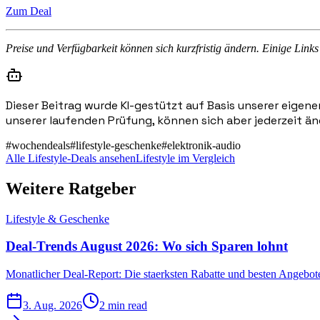
Zum Deal
Preise und Verfügbarkeit können sich kurzfristig ändern. Einige Links 
Dieser Beitrag wurde KI-gestützt auf Basis unserer eigene
unserer laufenden Prüfung, können sich aber jederzeit än
#
wochendeals
#
lifestyle-geschenke
#
elektronik-audio
Alle Lifestyle-Deals ansehen
Lifestyle im Vergleich
Weitere Ratgeber
Lifestyle & Geschenke
Deal-Trends August 2026: Wo sich Sparen lohnt
Monatlicher Deal-Report: Die staerksten Rabatte und besten Angebot
3. Aug. 2026
2 min read