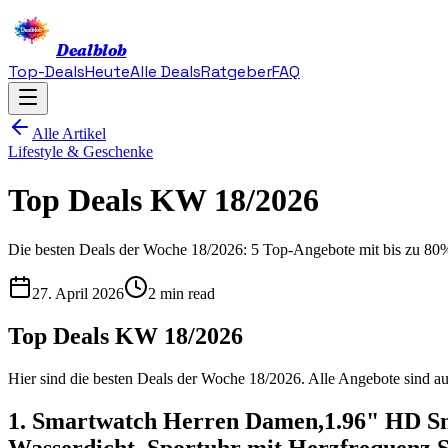
Dealblob
Top-Deals
Heute
Alle Deals
Ratgeber
FAQ
Alle Artikel
Lifestyle & Geschenke
Top Deals KW 18/2026
Die besten Deals der Woche 18/2026: 5 Top-Angebote mit bis zu 80%
27. April 2026
2 min read
Top Deals KW 18/2026
Hier sind die besten Deals der Woche 18/2026. Alle Angebote sind au
1. Smartwatch Herren Damen,1.96" HD Sm
Wasserdicht, Sportuhr mit Herzfrequenz S