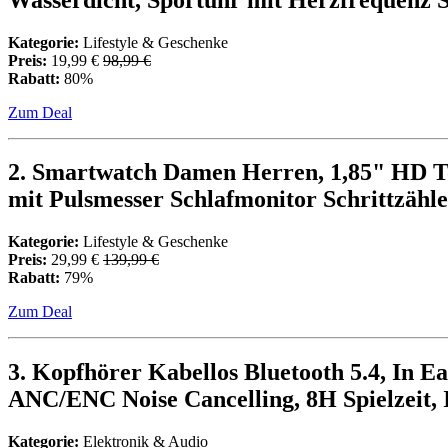
Kategorie:
Lifestyle & Geschenke
Preis:
19,99 €
98,99 €
Rabatt:
80%
Zum Deal
2. Smartwatch Damen Herren, 1,85" HD To
mit Pulsmesser Schlafmonitor Schrittzähl
Kategorie:
Lifestyle & Geschenke
Preis:
29,99 €
139,99 €
Rabatt:
79%
Zum Deal
3. Kopfhörer Kabellos Bluetooth 5.4, In 
ANC/ENC Noise Cancelling, 8H Spielzeit
Kategorie:
Elektronik & Audio