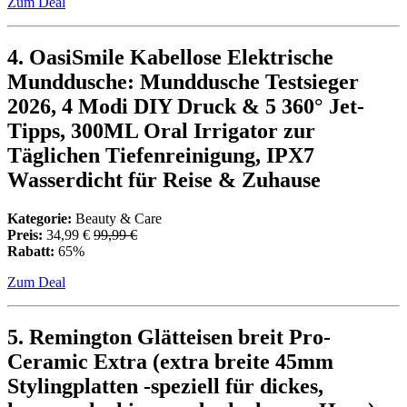
Zum Deal
4. OasiSmile Kabellose Elektrische
Munddusche: Munddusche Testsieger
2026, 4 Modi DIY Druck & 5 360° Jet-
Tipps, 300ML Oral Irrigator zur
Täglichen Tiefenreinigung, IPX7
Wasserdicht für Reise & Zuhause
Kategorie:
Beauty & Care
Preis:
34,99 €
99,99 €
Rabatt:
65%
Zum Deal
5. Remington Glätteisen breit Pro-
Ceramic Extra (extra breite 45mm
Stylingplatten -speziell für dickes,