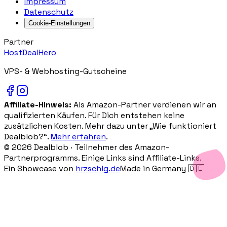
Impressum
Datenschutz
Cookie-Einstellungen
Partner
HostDealHero
VPS- & Webhosting-Gutscheine
Affiliate-Hinweis:
Als Amazon-Partner verdienen wir an
qualifizierten Käufen. Für Dich entstehen keine
zusätzlichen Kosten. Mehr dazu unter „Wie funktioniert
Dealblob?“.
Mehr erfahren
.
©
2026
Dealblob ·
Teilnehmer des Amazon-
Partnerprogramms. Einige Links sind Affiliate-Links.
Ein Showcase von
hrzschlg.de
Made in Germany 🇩🇪