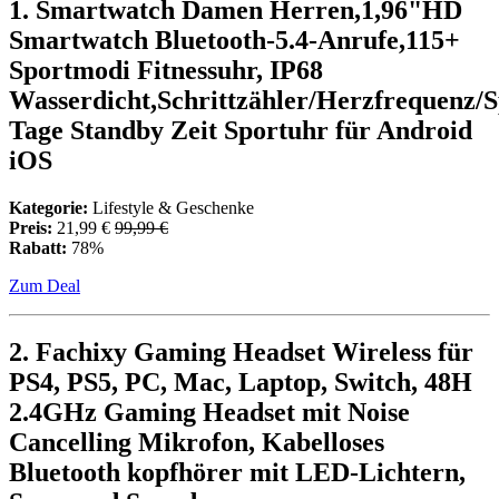
1. Smartwatch Damen Herren,1,96"HD
Smartwatch Bluetooth-5.4-Anrufe,115+
Sportmodi Fitnessuhr, IP68
Wasserdicht,Schrittzähler/Herzfrequenz/
Tage Standby Zeit Sportuhr für Android
iOS
Kategorie:
Lifestyle & Geschenke
Preis:
21,99 €
99,99 €
Rabatt:
78%
Zum Deal
2. Fachixy Gaming Headset Wireless für
PS4, PS5, PC, Mac, Laptop, Switch, 48H
2.4GHz Gaming Headset mit Noise
Cancelling Mikrofon, Kabelloses
Bluetooth kopfhörer mit LED-Lichtern,