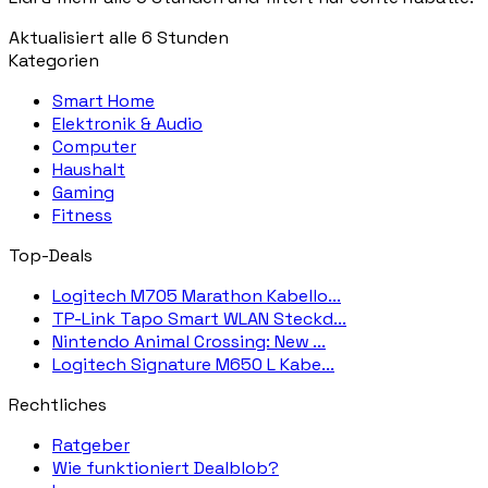
Aktualisiert alle 6 Stunden
Kategorien
Smart Home
Elektronik & Audio
Computer
Haushalt
Gaming
Fitness
Top-Deals
Logitech M705 Marathon Kabello...
TP-Link Tapo Smart WLAN Steckd...
Nintendo Animal Crossing: New ...
Logitech Signature M650 L Kabe...
Rechtliches
Ratgeber
Wie funktioniert Dealblob?