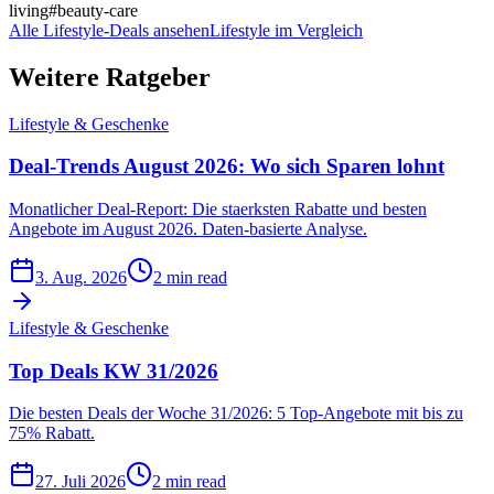
living
#
beauty-care
Alle Lifestyle-Deals ansehen
Lifestyle im Vergleich
Weitere Ratgeber
Lifestyle & Geschenke
Deal-Trends August 2026: Wo sich Sparen lohnt
Monatlicher Deal-Report: Die staerksten Rabatte und besten
Angebote im August 2026. Daten-basierte Analyse.
3. Aug. 2026
2 min read
Lifestyle & Geschenke
Top Deals KW 31/2026
Die besten Deals der Woche 31/2026: 5 Top-Angebote mit bis zu
75% Rabatt.
27. Juli 2026
2 min read