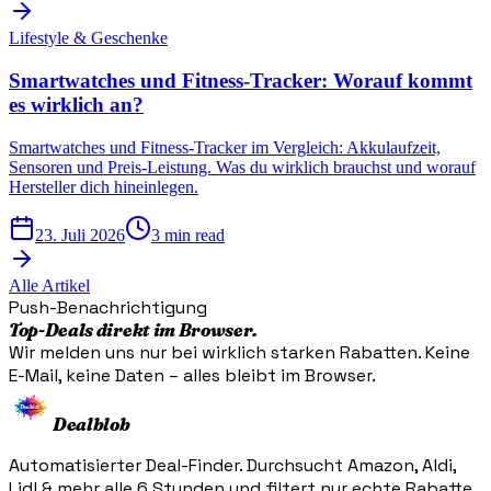
Lifestyle & Geschenke
Smartwatches und Fitness-Tracker: Worauf kommt
es wirklich an?
Smartwatches und Fitness-Tracker im Vergleich: Akkulaufzeit,
Sensoren und Preis-Leistung. Was du wirklich brauchst und worauf
Hersteller dich hineinlegen.
23. Juli 2026
3 min read
Alle Artikel
Push-Benachrichtigung
Top-Deals direkt im Browser.
Wir melden uns nur bei wirklich starken Rabatten. Keine
E-Mail, keine Daten – alles bleibt im Browser.
Dealblob
Automatisierter Deal-Finder. Durchsucht Amazon, Aldi,
Lidl & mehr alle 6 Stunden und filtert nur echte Rabatte.