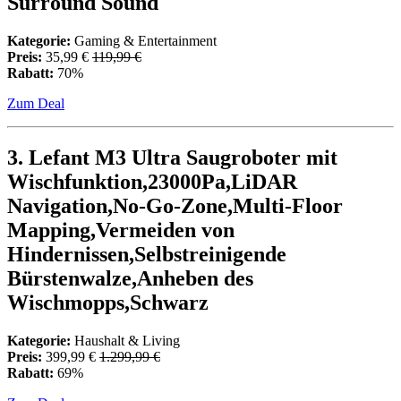
Surround Sound
Kategorie:
Gaming & Entertainment
Preis:
35,99 €
119,99 €
Rabatt:
70%
Zum Deal
3. Lefant M3 Ultra Saugroboter mit
Wischfunktion,23000Pa,LiDAR
Navigation,No-Go-Zone,Multi-Floor
Mapping,Vermeiden von
Hindernissen,Selbstreinigende
Bürstenwalze,Anheben des
Wischmopps,Schwarz
Kategorie:
Haushalt & Living
Preis:
399,99 €
1.299,99 €
Rabatt:
69%