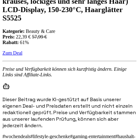
krauses, lockiges und sehr langes Haar)
LCD-Display, 150-230°C, Haarglätter
S5525
Kategorie:
Beauty & Care
Preis:
22,39 €
57,99 €
Rabatt:
61%
Zum Deal
Preise und Verfügbarkeit können sich kurzfristig ändern. Einige
Links sind Affiliate-Links.
Dieser Beitrag wurde KI-gestützt auf Basis unserer
eigenen Deal- und Preisdaten erstellt und nicht einzeln
redaktionell geprüft. Preise und Verfügbarkeit stammen
aus unserer laufenden Prüfung, können sich aber
jederzeit ändern.
#
wochendeals
#
lifestyle-geschenke
#
gaming-entertainment
#
haushalt-